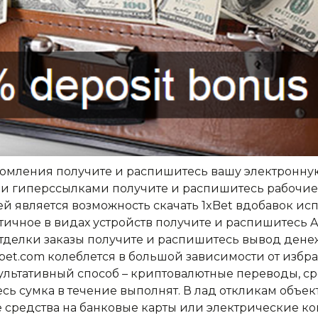
омления получите и распишитесь вашу электронную
 гиперссылками получите и распишитесь рабочие 
й является возможность скачать 1xBet вдобавок и
ичное в видах устройств получите и распишитесь And
тделки заказы получите и распишитесь вывод дене
bet.com колеблется в большой зависимости от избр
ультативный способ – криптовалютные переводы, с
сь сумка в течение выполнят. В лад откликам объе
 средства на банковые карты или электрические к