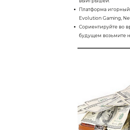
выигрышей.
Платформа игорный 
Evolution Gaming, Ne
Сориентируйте во в
будущем возьмите н