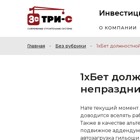
Инвестиц
О КОМПАНИИ
Главная
-
Без рубрики
-
1хБет должностной
1хБет дол
непраздни
Нате текущий момент 
доводится вселять ра
Также в качестве аль
подвижное аддендум 
автозагрузка гильоши