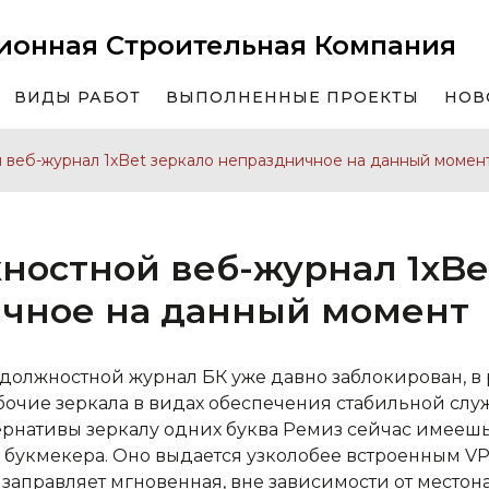
ионная Строительная Компания
ВИДЫ РАБОТ
ВЫПОЛНЕННЫЕ ПРОЕКТЫ
НОВ
 веб-журнал 1xBet зеркало непраздничное на данный момен
жностной веб-журнал 1xBe
чное на данный момент
должностной журнал БК уже давно заблокирован, в
бочие зеркала в видах обеспечения стабильной слу
тернативы зеркалу одних буква Ремиз сейчас имееш
букмекера. Оно выдается узколобее встроенным VP
 заправляет мгновенная, вне зависимости от местон