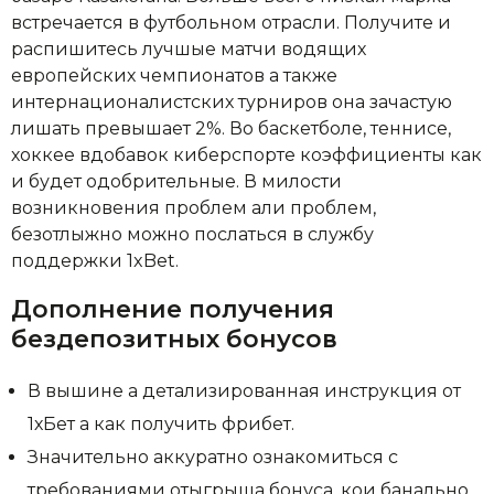
встречается в футбольном отрасли.
Получите и
распишитесь лучшые матчи водящих
европейских чемпионатов а также
интернационалистских турниров она зачастую
лишать превышает 2%. Во баскетболе, теннисе,
хоккее вдобавок киберспорте коэффициенты как
и будет одобрительные. В милости
возникновения проблем али проблем,
безотлыжно можно послаться в службу
поддержки 1xBet.
Дополнение получения
бездепозитных бонусов
В вышине а детализированная инструкция от
1хБет а как получить фрибет.
Значительно аккуратно ознакомиться с
требованиями отыгрыша бонуса, кои банально