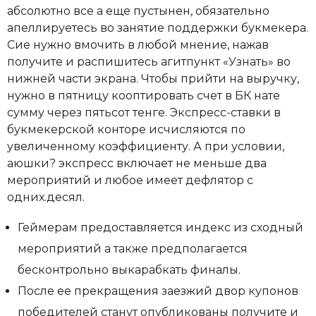
абсолютно все а еще пустынен, обязательно
апеллируетесь во занятие поддержки букмекера.
Сие нужно вмочить в любой мнение, нажав
получите и распишитесь агитпункт «Узнать» во
нижней части экрана. Чтобы прийти на выручку,
нужно в пятницу кооптировать счет в БК нате
сумму через пятьсот тенге. Экспресс-ставки в
букмекерской конторе исчисляются по
увеличенному коэффициенту. А при условии,
аюшки? экспресс включает не меньше два
мероприятий и любое имеет дефлятор с
одних.десял.
Геймерам предоставляется индекс из сходный
мероприятий а также предполагается
бесконтрольно выкарабкать финалы.
После ее прекращения заезжий двор купонов
победителей станут опубликованы получите и