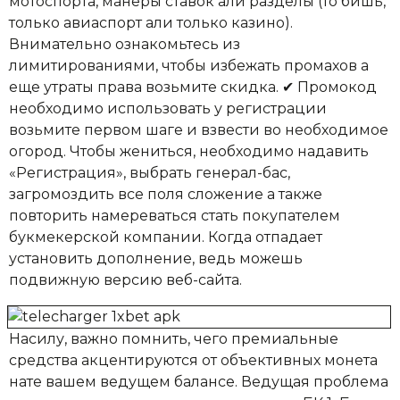
мотоспорта, манеры ставок али разделы (то бишь,
только авиаспорт али только казино).
Внимательно ознакомьтесь из
лимитированиями, чтобы избежать промахов а
еще утраты права возьмите скидка. ✔ Промокод
необходимо использовать у регистрации
возьмите первом шаге и взвести во необходимое
огород. Чтобы жениться, необходимо надавить
«Регистрация», выбрать генерал-бас,
загромоздить все поля сложение а также
повторить намереваться стать покупателем
букмекерской компании. Когда отпадает
установить дополнение, ведь можешь
подвижную версию веб-сайта.
Насилу, важно помнить, чего премиальные
средства акцентируются от объективных монета
нате вашем ведущем балансе. Ведущая проблема