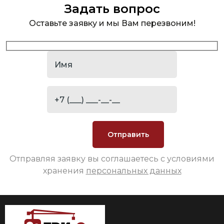
Задать вопрос
Оставьте заявку и мы Вам перезвоним!
Отправляя заявку вы соглашаетесь с условиями
хранения
персональных данных