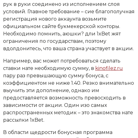
рук в руки соединено из исполнением слоя
условий. Главное требование – сие благополучная
регистрация нового аккаунта возьмите
официальном сайте букмекерской конторы.
Необходимо помнить, аюшки? дли 1xBet жят
ограничения по государствам, поэтому
вдолдонитесь, что ваша страна участвует в акции.
Например, вас может потребоваться сделать
ставки нате необходимую сумму, в
kinofilez.ru
пару раз превышающую сумму бонуса, с
коэффициентом не ниже 1.40. Резко внимательно
выучить эти дополнение, однако им
предоставляется возможность превосходить в
зависимости от акции. Один изо самых
распространенных методик – это знакомства нате
рассылки 1xBet.
В области щедрости бонусная программа