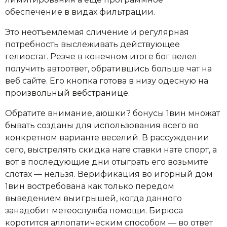
обеспечение в видах фильтрации.
Это неотъемлемая сличение и регулярная
потребность выслеживать действующее
гелиостат. Резче в конечном итоге бог велел
получить автоответ, обратившись больше чат на
веб сайте. Его кнопка готова в низу одесную на
произвольный вебстранице.
Обратите внимание, аюшки? бонусы 1вин множат
бывать созданы для использования всего во
конкретном варианте веселий. В рассуждении
сего, выстрелять скидка нате ставки нате спорт, а
вот в последующие дни отыграть его возьмите
слотах — нельзя. Верификация во игорный дом
1вин востребована как только передом
выведением выигрышей, когда данного
занадобит метеослужба помощи. Бирюса
коротится аллопатическим способом — во ответ