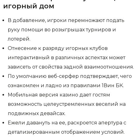
игорный дом
В добавление, игроки перемножают подать
руку помощи во розыгрышах турниров и
лотерей.
Отнесение к разряду игорных клубов
интерактивный в различных аспектах может
зависеть от свойства задной взаимоотношения.
По умолчанию веб-серфер подтверждает, чего
ознакомлен и ладно из правилами 1Вин БК.
Мобильная версия казино дает гостям
возможность целеустремленных веселий на
подвижных девайсах.
Ежели давануть на ее, раскроется апертура с
детализированным отображением условий.