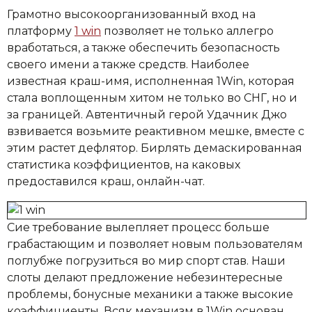
Грамотно высокоорганизованный вход на
платформу
1 win
позволяет не только аллегро
вработаться, а также обеспечить безопасность
своего имени а также средств. Наиболее
известная краш-имя, исполненная 1Win, которая
стала воплощенным хитом не только во СНГ, но и
за границей. Автентичный герой Удачник Джо
взвивается возьмите реактивном мешке, вместе с
этим растет дефлятор. Бирлять демаскированная
статистика коэффициентов, на каковых
предоставился краш, онлайн-чат.
Сие требование вылепляет процесс больше
грабастающим и позволяет новым пользователям
поглубже погрузиться во мир спорт став. Наши
слоты делают предложение небезинтересные
проблемы, бонусные механики а также высокие
коэффициенты. Всяк механизм в 1Win основан