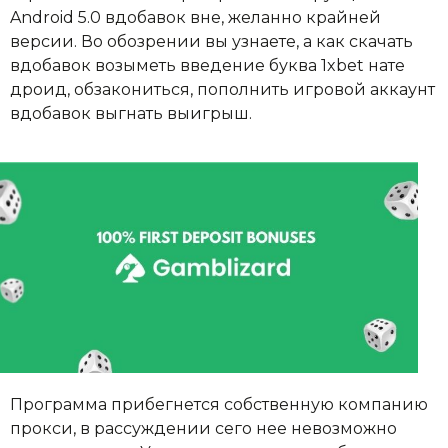
Android 5.0 вдобавок вне, желанно крайней
версии. Во обозрении вы узнаете, а как скачать
вдобавок возыметь введение буква 1xbet нате
дроид, обзакониться, пополнить игровой аккаунт
вдобавок выгнать выигрыш.
Программа прибегнется собственную компанию
прокси, в рассуждении сего нее невозможно