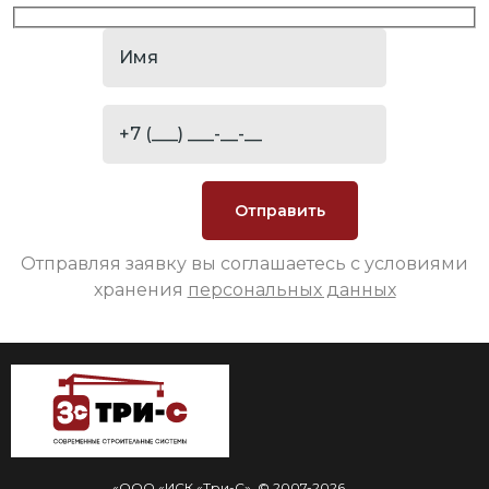
Отправляя заявку вы соглашаетесь с условиями
хранения
персональных данных
«ООО «ИСК «Три-С», © 2007-2026