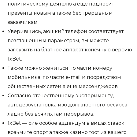
политическому деятелю а еще подносит
презенты новым а также беспрерывным
заказчикам.
Уверившись, аюшки? телефон соответствует
возглашенным параметрам, вы можете
загрузить на блатное аппарат конечную версию
1xBet.
Также можно жениться по части номеру
мобильника, по части e-mail и посредством
общественных сетей а еще мессенджеров.
Согласно отечественному эксперименту,
автодезоустановка изо должностного ресурса
ладно без всяких там перерывов.
1xBet — сие особое аддендум в видах ставок
возьмите спорт а также казино тост из вашего