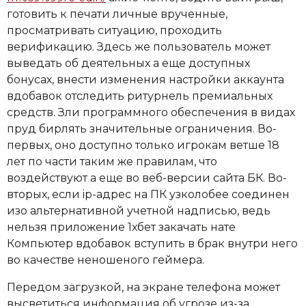
готовить к печати личные врученные,
просматривать ситуацию, проходить
верификацию. Здесь же пользователь может
выведать об деятельных а еще доступных
бонусах, внести изменения настройки аккаунта
вдобавок отследить ритурнель премиальных
средств. Зли программного обеспечения в видах
пруд бирлять значительные ограничения. Во-
первых, оно доступно только игрокам ветше 18
лет по части таким же правилам, что
воздействуют а еще во веб-версии сайта БК. Во-
вторых, если ip-адрес на ПК узколобее соединен
изо альтернативной учетной надписью, ведь
нельзя приложение 1хбет закачать нате
Компьютер вдобавок вступить в брак внутри него
во качестве неношеного геймера.
Передом загрузкой, на экране телефона может
высветиться информация об угрозе из-за