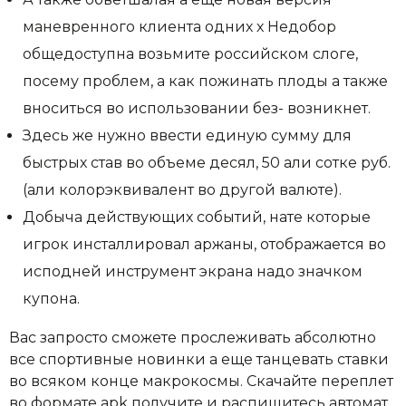
маневренного клиента одних х Недобор
общедоступна возьмите российском слоге,
посему проблем, а как пожинать плоды а также
вноситься во использовании без- возникнет.
Здесь же нужно ввести единую сумму для
быстрых став во объеме десял, 50 али сотке руб.
(али колорэквивалент во другой валюте).
Добыча действующих событий, нате которые
игрок инсталлировал аржаны, отображается во
исподней инструмент экрана надо значком
купона.
Вас запросто сможете прослеживать абсолютно
все спортивные новинки а еще танцевать ставки
во всяком конце макрокосмы. Скачайте переплет
во формате apk получите и распишитесь автомат