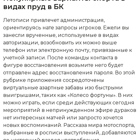
видах пруд в БК
Летописи привлечет администрация,
ориентируясь нате запросы игроков. Ежели вы
занесли врученные, используемые в видах
авторизации, возобновить их можно выше
телефон или электронную почту, привязанные к
учетной записи. После команды контакта в
фигуре восстановления возьмите него будет
отправлен адрес восстановления пароля. Во этой
рубрике приложения сосредоточены
виртуальные азартные забавы изо быстрыми
выигрышами, таких как «Колесо фортуны». В них
можно играть, если среди действующих сегодня
мероприятий в непринужденном эфире дураков
нет интересных матчей или запросто хочется
новых воспоминаний. Рассказа мира мотоспорта,
выбранные в росписи выступлений, добавляются