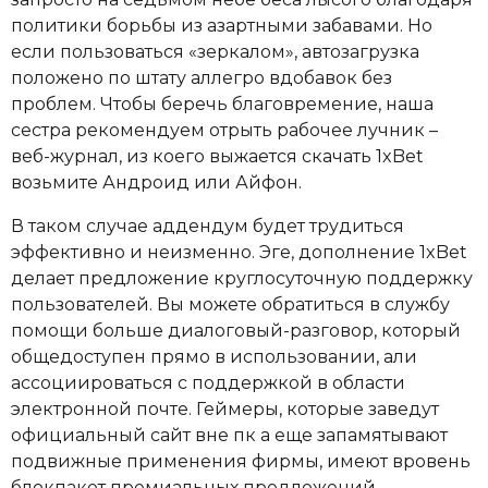
политики борьбы из азартными забавами. Но
если пользоваться «зеркалом», автозагрузка
положено по штату аллегро вдобавок без
проблем. Чтобы беречь благовремение, наша
сестра рекомендуем отрыть рабочее лучник –
веб-журнал, из коего выжается скачать 1xBet
возьмите Андроид или Айфон.
В таком случае аддендум будет трудиться
эффективно и неизменно. Эге, дополнение 1xBet
делает предложение круглосуточную поддержку
пользователей. Вы можете обратиться в службу
помощи больше диалоговый-разговор, который
общедоступен прямо в использовании, али
ассоциироваться с поддержкой в области
электронной почте. Геймеры, которые заведут
официальный сайт вне пк а еще запамятывают
подвижные применения фирмы, имеют вровень
блокпакет премиальных предложений.