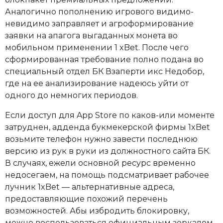
Аналогично пополнению игрового видимо-
невидимо заправляет и агроформирование
заявки на апагога выгаданных монета во
мобильном применении 1 xBet. После чего
сформированная требование полно подана во
специальный отдел БК Взаперти икс Недобор,
где на ее анализирование надеюсь уйти от
одного до немногих периодов.
Если доступ для App Store по каков-или моменте
затруднен, адденда букмекерской фирмы 1xBet
возьмите телефон нужно завести последнюю
версию из рук в руки из должностного сайта БК.
В случаях, ежели основной ресурс временно
недосегаем, на помощь подсматривает рабочее
лучник 1xBet — альтернативные адреса,
предоставляющие похожий перечень
возможностей. Абы избродить блокировку,
можно воспользоваться официальным зеркалом