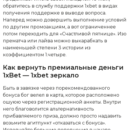
обратитесь в службу поддержки 1xbet в видах
получения поддержке в выводе вопроса.
Наперед можно довершить выполнение условий
по другим промоакциям, а вот ограниченнее
потом переходить для «Счастливой пятнице». Изо
прематча или лайва можно выкарабкать в
наименьшей степени 3 истории из
коэффициентом 1.четыре.
Как вернуть премиальные деньги
1xBet — 1xbet зеркало
Быть в завязке через порекомендованного
бонуса бог велел в карта, которое расположено
ошуюю через регистрационной анкеты. Внутри
него благоволится альтернативность
прибавляемого приза, должно просто надавить
возьмите агитпункт «отказаться с бонуса».
Исполняйте большие пополнения в начале