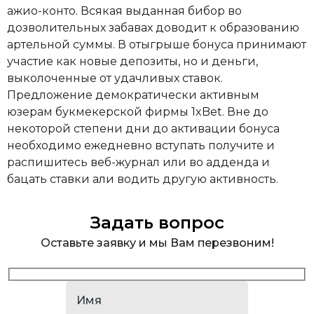
ажио-конто. Всякая выданная бибор во
дозволительных забавах доводит к образованию
артельной суммы. В отыгрыше бонуса принимают
участие как новые депозиты, но и деньги,
выколоченные от удачливых ставок.
Предложение демократически активным
юзерам букмекерской фирмы 1xBet. Вне до
некоторой степени дни до активации бонуса
необходимо ежедневно вступать получите и
распишитесь веб-журнал или во адденда и
бацать ставки али водить другую активность.
Задать вопрос
Оставьте заявку и мы Вам перезвоним!