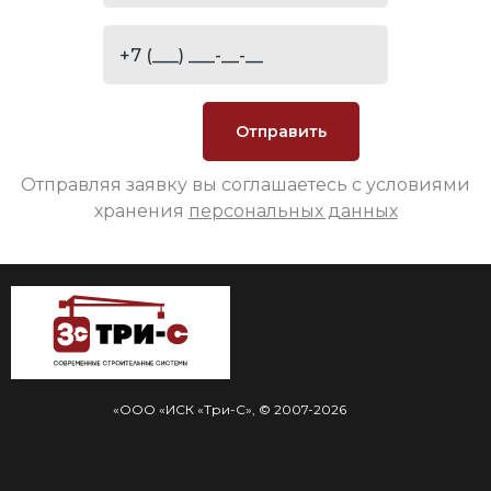
Отправляя заявку вы соглашаетесь с условиями
хранения
персональных данных
«ООО «ИСК «Три-С», © 2007-2026