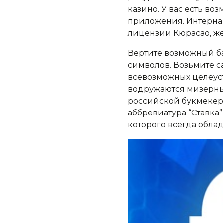
казино. У вас есть во
приложения. Интерна
лицензии Кюрасао, же,
Вертите возможный б
символов. Возьмите с
всевозможных целеуст
водружаются мизерные
российской букмекерс
аббревиатура “Ставка”
которого всегда обл