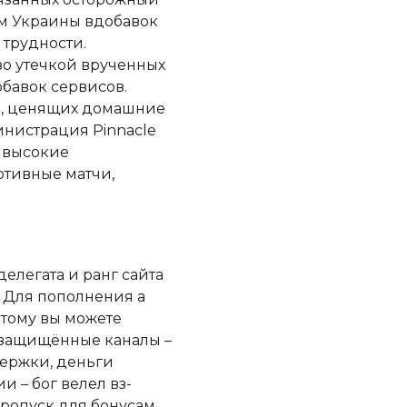
ом Украины вдобавок
трудности.
зо утечкой врученных
бавок сервисов.
в, ценящих домашние
нистрация Pinnacle
― высокие
ртивные матчи,
елегата и ранг сайта
. Для пополнения а
этому вы можете
 защищённые каналы –
держки, деньги
 – бог велел вз-
пропуск для бонусам