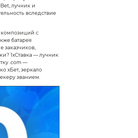
Bet, лучник и
ельность вследствие
 композиций с
акже батарея
е заказчиков,
и? 1хСтавка — лучник
тку .com —
ко хБет, зеркало
екеру званием.