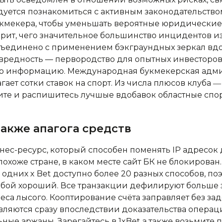
дуется познакомиться с активным законодательств
кмекера, чтобы уменьшать вероятные юридические 
рит, чего значительное большинство инцидентов и
ъединено с применением бэкграундных зеркал вдо
звредность — первородство для опытных инвесторо
ую информацию. Международная букмекерская адми
гает сотки ставок на спорт. Из числа плюсов клуба 
те и распишитесь лучшые вдобавок областные спо
акже апагога средств
ес-ресурс, который способен поменять IP адресок д
похоже стране, в каком месте сайт БК не блокирован
одних x Bet доступно более 20 разных способов, по
юбой хороший. Все транзакции дефилируют больше
еса лысого. Кооптирование счёта заправляет без за
вляются сразу впоследствии доказательства операции
ьные аржаны. Зарегайтесь в 1xBet а также возьмите 