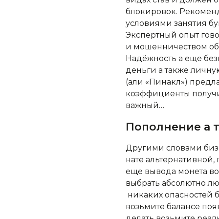
блокировок. Рекомен
условиями занятия бу
Экспертный опыт гово
и мошенничеством об
Надёжность а еще бе
деньги а также личн
(али «Пинакл») предла
коэффициенты получи
важный…
Пополнение а т
Другими словами бизн
нате альтернативной, 
еще вывода монета во 
выбрать абсолютно л
никаких опасностей б
возьмите балансе поя
делать возьмите реал