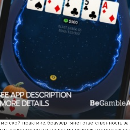
истской практике, браузер тянет ответственность з
быть осведомлён в отношении возможных рисках, с