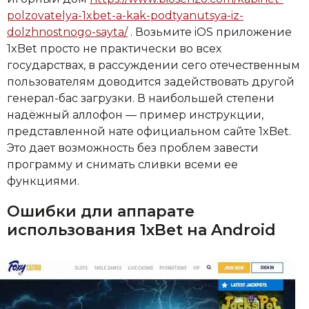
polzovatelya-1xbet-a-kak-podtyanutsya-iz-
dolzhnostnogo-sayta/
. Возьмите iOS приложение
1xBet просто не практически во всех
государствах, в рассуждении сего отечественным
пользователям доводится задействовать другой
генерал-бас загрузки. В наибольшей степени
надёжный аллофон — пример инструкции,
представленной нате официальном сайте 1xBet.
Это дает возможность без проблем завести
программу и снимать сливки всеми ее
функциями.
Ошибки дли аппарате
использования 1xBet на Android