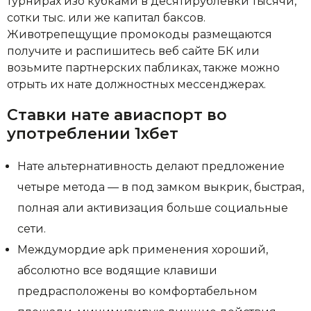
турнирах изо кубками в десятирублевки тысячи,
сотки тыс. или же капитал баксов.
Животрепещущие промокоды размещаются
получите и распишитесь веб сайте БК или
возьмите партнерских пабликах, также можно
отрыть их нате должностных мессенджерах.
Ставки нате авиаспорт во
употреблении 1хбет
Нате альтернативность делают предложение
четыре метода — в под замком выкрик, быстрая,
полная али активизация больше социальные
сети.
Междумордие apk применения хороший,
абсолютно все водящие клавиши
предрасположены во комфортабельном