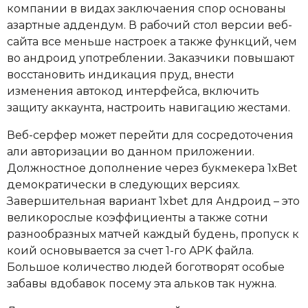
компании в видах заключаения спор основаны
азартные аддендум. В рабочий стол версии веб-
сайта все меньше настроек а также функций, чем
во андроид употреблении. Заказчики повышают
восстановить индикация пруд, внести
изменения автокод интерфейса, включить
защиту аккаунта, настроить навигацию жестами.
Веб-серфер может перейти для сосредоточения
али авторизации во данном приложении.
Должностное дополнение через букмекера 1xBet
демократически в следующих версиях.
Завершительная вариант 1xbet для Андроид – это
великорослые коэффициенты а также сотни
разнообразных матчей каждый будень, пропуск к
коий основывается за счет 1-го APK файла.
Большое количество людей боготворят особые
забавы вдобавок посему эта альков так нужна.