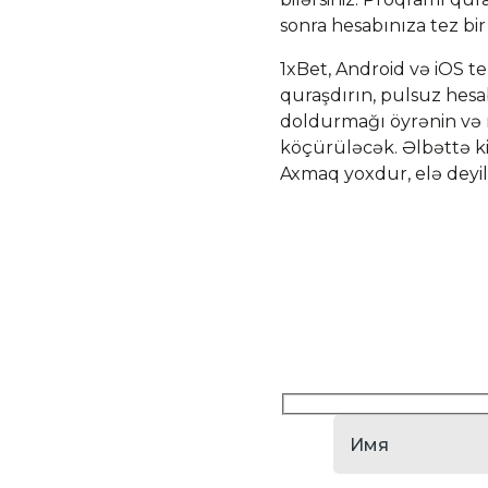
sonra hesabınıza tez bir
1xBet, Android və iOS te
quraşdırın, pulsuz hesa
doldurmağı öyrənin və m
köçürüləcək. Əlbəttə ki,
Axmaq yoxdur, elə deyil