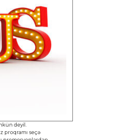
kün deyil.
niz proqramı seçə
 Bu promosyonlardan