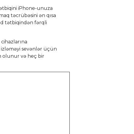
tətbiqini iPhone-unuza
amaq təcrübəsini ən qısa
 tətbiqindən fərqli
 cihazlarına
ə izləməyi sevənlər üçün
m olunur və heç bir