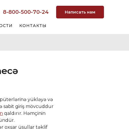
8-800-500-70-24
Написать нам
ОСТИ
КОНТАКТЫ
necə
mpüterlərinə yükləyə və
ə sabit giriş mövcuddur
an
qaldırır. Həmçinin
ündür.
 oxşar üsullar təklif