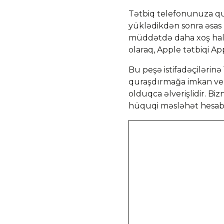
Tətbiq telefonunuza qu
yüklədikdən sonra əsas 
müddətdə daha xoş hala 
olaraq, Apple tətbiqi 
Bu peşə istifadəçilərinə
quraşdırmağa imkan veri
olduqca əlverişlidir. B
hüquqi məsləhət hesab 