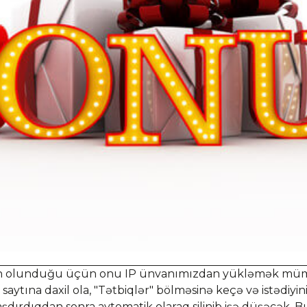
an olunduğu üçün onu IP ünvanımızdan yükləmək müm
aytına daxil ola, "Tətbiqlər" bölməsinə keçə və istədiyi
raşdırdıqdan sonra avtomatik olaraq silinib işə düşəcək.