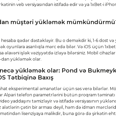
kətinin veb versiyasından istifadə edir və ya 1xBet-i iP
dan müştəri yükləmək mümkündürmü?
altı hesaba qədər dəstəkləyir. Bu o deməkdir ki, 1-6 dost və 
rək oyunlara asanlıqla mərc edə bilər. Və iOS üçün 1xb
 əlavəni işlək vəziyyətdə izləyə bilərsiniz. Mobil ciha
e-dan yükləmək olar.
a necə yükləmək olar: Pond və Bukmey
iOS Tətbiqinə Baxış
ahat eksperimental əmanətlər üçün səs verə bilərlər. M
lar Alpari telefon parametrlərini bütün proqram təminat
video yaddaşını təmizləyir və istifadə versiyasının yükləndi
z alətlərin çətin bir arması deyil, həm də idman mərcləri
mətindən lisenziyaya malikdir, buna görə də şirkətin eht