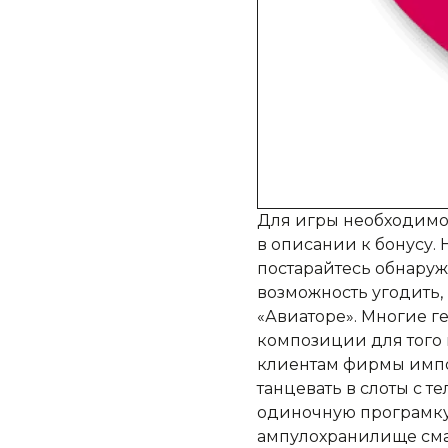
Для игры необходимо 
в описании к бонусу.
постарайтесь обнаруж
возможность угодить,
«Авиаторе». Многие 
композиции для того 
клиентам фирмы импо
танцевать в слоты с 
одиночную програмку.
ампулохранилище смар