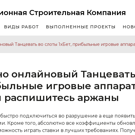
ионная Строительная Компания
ВИДЫ РАБОТ
ВЫПОЛНЕННЫЕ ПРОЕКТЫ
НОВ
йновый Танцевать во слоты 1хБет, прибыльные игровые аппар
ино онлайновый Танцевать
ибыльные игровые аппара
и распишитесь аржаны
быстро подключиться во разрушение а еще появить
. Кроме того, абсолютно все коэффициенты обновл
зможность играть ставки в лучших требованиях. Пол