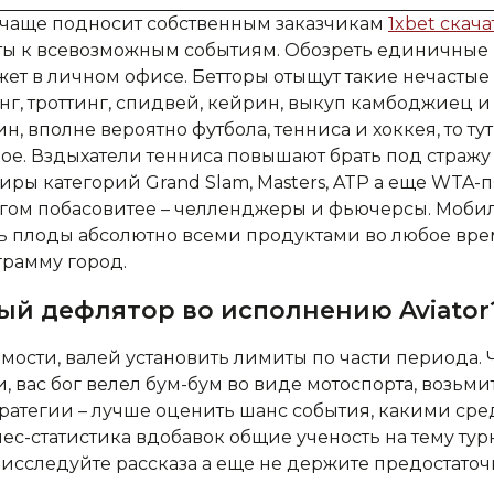
 чаще подносит собственным заказчикам
1xbet скача
ы к всевозможным событиям. Обозреть единичные
ет в личном офисе. Бетторы отыщут такие нечастые 
нг, троттинг, спидвей, кейрин, выкуп камбоджиец и 
 вполне вероятно футбола, тенниса и хоккея, то ту
ое. Вздыхатели тенниса повышают брать под стражу
ры категорий Grand Slam, Masters, ATP а еще WTA-пят
гом побасовитее – челленджеры и фьючерсы. Моби
 плоды абсолютно всеми продуктами во любое врем
грамму город.
ый дефлятор во исполнению Aviator
мости, валей установить лимиты по части периода. 
и, вас бог велел бум-бум во виде мотоспорта, возьм
стратегии – лучше оценить шанс события, какими ср
нес-статистика вдобавок общие ученость на тему тур
исследуйте рассказа а еще не держите предостаточ