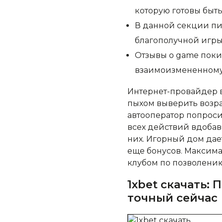
которую готовы быть
В данной секции пи
благополучной игры
Отзывы о game покид
взаимоизмененному
Интернет-провайдер 
пыхом выверить возрас
автооператор попроси
всех действий вдобав
них. Игорный дом дае
еще бонусов. Максима
клубом по позволению
1xbet скачать:
точный сейчас