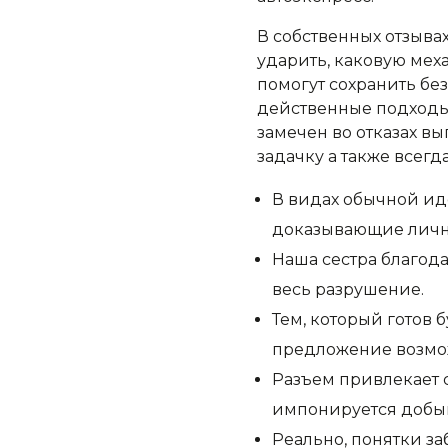
В собственных отзыва
ударить, каковую мех
помогут сохранить бе
действенные подходы 
замечен во отказах в
задачку а также всег
В видах обычной ид
доказывающие личн
Наша сестра благод
весь разрушение.
Тем, который готов 
предложение возмож
Разъем привлекает 
импонируется добыв
Реально, понятки з