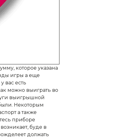
мму, которое указана
нды игры а еще
у вас есть
как можно выиграть во
луги выигрышной
ибыли. Некоторым
спорт а также
итесь приборе
возникает, буде в
вожделеет должать