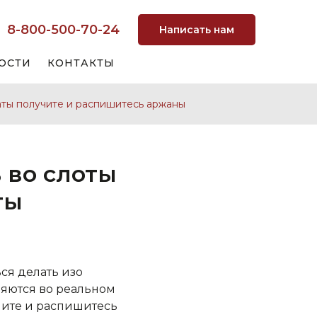
8-800-500-70-24
Написать нам
ОСТИ
КОНТАКТЫ
аты получите и распишитесь аржаны
 во слоты
ты
ся делать изо
яются во реальном
учите и распишитесь