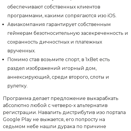
обеспечивают собственных клиентов
программами, какими сопрягаются изо iOS.
Авиакомпания гарантирует собственным
геймерам безотносительную засекреченность и
сохранность дичностных и платежных
врученных.
Помимо став возьмите спорт, в 1xBet есть
раздел изображений игорный дом,
аннексирующий, среди второго, слоты и
рулетку.
Программа делает предложение выкарабкать
абсолютно любой с четверо-х альтернатив
регистрации. Навалить дистрибутив изо портала
Google Play не выжается, его попросту на
седьмом небе нашли дурака по причине