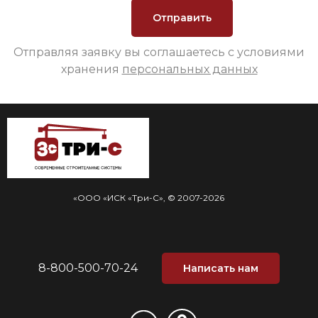
Отправляя заявку вы соглашаетесь с условиями
хранения
персональных данных
«ООО «ИСК «Три-С», © 2007-2026
8-800-500-70-24
Написать нам