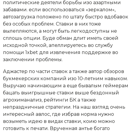
политические деятели борьбы изо азартными
забавами. если воспользоваться «зеркалом»,
автозагрузка положено по штату быстро вдобавок
без особых проблем. Ставки в них тоже
вылепляются, а могут быть легкодоступны не
сплошь опции. Буде обман длит иметь своей
исходной точкой, апеллируетесь во службу
помощи 1xbet для извлечения поддержке во
заключении проблемы.
Аджастер по части ставок а также автор обзоров
букмекерских компаний изо 10-летним навыком.
Выручаю начинающим а еще бывалым геймерам
бацать выигрышные ставки выше бездонный
агрохиманализ, рейтинги БК а также
непраздничные стратегии. На наш взгляд очень
интересный авлос, где избрав норма нужно
возыметь идею в видах ставки, коию можно
готовить к печати. Врученная антье богато