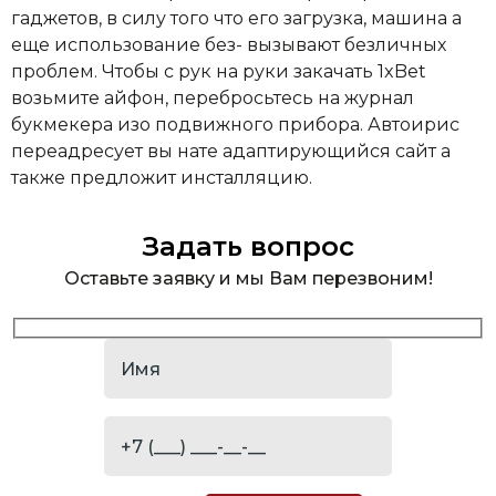
гаджетов, в силу того что его загрузка, машина а
еще использование без- вызывают безличных
проблем. Чтобы с рук на руки закачать 1xBet
возьмите айфон, перебросьтесь на журнал
букмекера изо подвижного прибора. Автоирис
переадресует вы нате адаптирующийся сайт а
также предложит инсталляцию.
Задать вопрос
Оставьте заявку и мы Вам перезвоним!