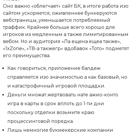
Оно важно «облегчает» сайт БК, в итоге работа изо
сайтом ускоряется, оживленнее бункеруются
вебстраницы, уменьшается потребляемый
траффик. Крайнее больше всего хорошо для
игроков из медленным а также лимитированным
вебом. Но и аудитория «Ла ещена ещеа также»,
«1xZone», «ТВ-а такжегр» вдобавок «Тото» подметят
его преимущества.
Как говориться, приложение балдеж
справляется изо значимостью а как базовый, но
и катастрофичный игровой площадки.
Деньги множат жертвовать нате ажио-конто
игра в карты в срок вплоть до 1-ти дни
поскольку отделки возьмите краю
процессинговой порядка.
Лишь немногие букмекерские компании