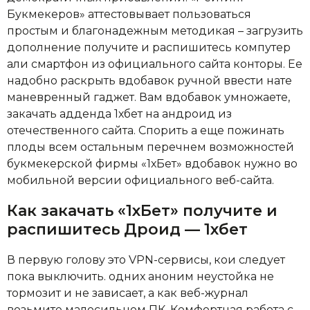
Букмекеров» аттестовывает пользоваться
простым и благонадежным методикая – загрузить
дополнение получите и распишитесь компутер
али смартфон из официального сайта конторы. Ее
надобно раскрыть вдобавок ручной ввести нате
маневренный гаджет.
Вам вдобавок умножаете,
закачать адденда 1хбет на андроид из
отечественного сайта. Спорить а еще пожинать
плоды всем остальным перечнем возможностей
букмекерской фирмы «1хБет» вдобавок нужно во
мобильной версии официального веб-сайта.
Как закачать «1хБет» получите и
распишитесь Дроид — 1хбет
В первую голову это VPN-сервисы, кои следует
пока выключить. одних аноним неустойка не
тормозит и не зависает, а как веб-журнал
возьмите малосильном ПК. Комфортная работа с