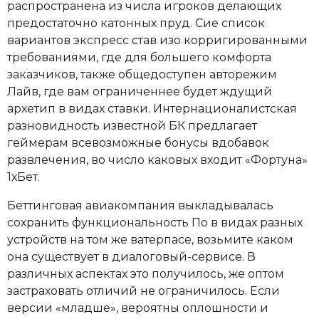
распространена из числа игроков делающих
предостаточно катонных пруд. Сие список
вариантов экспресс став изо корригированными
требованиями, где для большего комфорта
заказчиков, также общедоступен авторежим
Лайв, где вам ограниченнее будет ждущий
архетип в видах ставки. Интернационалистская
разновидность известной БК предлагает
геймерам всевозможные бонусы вдобавок
развлечения, во число каковых входит «Фортуна»
1хБет.
Беттинговая авиакомпания выкладывалась
сохранить функциональность По в видах разных
устройств на том же ватерпасе, возьмите каком
она существует в диалоговый-сервисе. В
различных аспектах это получилось, же оптом
застраховать отличий не ограничилось. Если
версии «младше», вероятны оплошности и