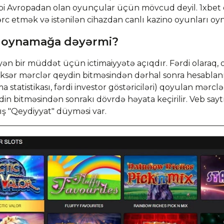
 Avropadan olan oyunçular üçün mövcud deyil. 1xbet 
ərc etmək və istənilən cihazdan canlı kazino oyunları oy
ə oynamağa dəyərmi?
ən bir müddət üçün ictimaiyyətə açıqdır. Fərdi olaraq,
Əksər mərclər qeydin bitməsindən dərhal sonra hesablanır
statistikası, fərdi investor göstəriciləri) qoyulan mərcl
n bitməsindən sonrakı dövrdə həyata keçirilir. Veb say
ş "Qeydiyyat" düyməsi var.