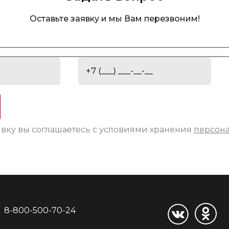
Оставьте заявку и мы Вам перезвоним!
явку вы соглашаетесь с условиями хранения
персон
8-800-500-70-24