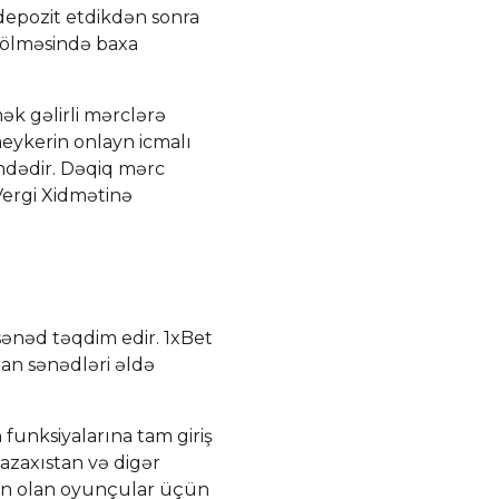
 depozit etdikdən sonra
 bölməsində baxa
ək gəlirli mərclərə
meykerin onlayn icmalı
ndədir. Dəqiq mərc
Vergi Xidmətinə
sənəd təqdim edir. 1xBet
nan sənədləri əldə
nksiyalarına tam giriş
azaxıstan və digər
dən olan oyunçular üçün