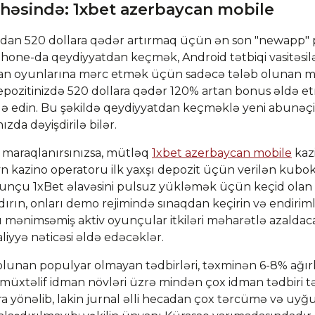
ahəsində: 1xbet azerbaycan mobile
dan 520 dollara qədər artırmaq üçün ən son "newapp
Phone-da qeydiyyatdan keçmək, Android tətbiqi vasitəsi
dman oyunlarına mərc etmək üçün sadəcə tələb olunan
 depozitinizdə 520 dollara qədər 120% artan bonus əldə
 edin. Bu şəkildə qeydiyyatdan keçməklə yeni abunəçi gir
zda dəyişdirilə bilər.
ə maraqlanırsınızsa, mütləq
1xbet azerbaycan mobile
kaz
n kazino operatoru ilk yaxşı depozit üçün verilən kubokla
unçu 1xBet əlavəsini pulsuz yükləmək üçün keçid olan q
şdırın, onları demo rejimində sınaqdan keçirin və endiri
rı mənimsəmiş aktiv oyunçular itkiləri məharətlə azaldacaq,
liyyə nəticəsi əldə edəcəklər.
unan populyar olmayan tədbirləri, təxminən 6-8% ağırlı
 müxtəlif idman növləri üzrə mindən çox idman tədbiri tə
a yönəlib, lakin jurnal əlli hecadan çox tərcümə və uyğu