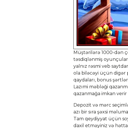
Müştərilərə 1000-dən ç
təsdiqlənmiş oyunçular
yalnız rəsmi veb saytdan
ola biləcəyi üçün digə
qaydaları, bonus şərtl
Lazımi məbləği qazanmaq
qazanmağa imkan verir 
Depozit və mərc seçimlə
azı bir sıra şəxsi məluma
Tam qeydiyyat üçün soya
daxil etməyiniz və hətta