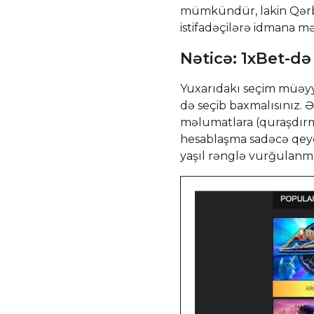
mümkündür, lakin Qərbi
istifadəçilərə idmana m
Nəticə: 1xBet-d
Yuxarıdakı seçim müəyy
də seçib baxmalısınız. 
məlumatlara (quraşdırma 
hesablaşma sadəcə qeydi
yaşıl rənglə vurğulanmı