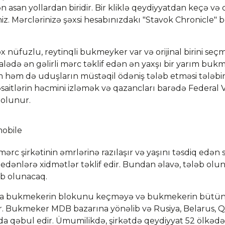
asan yollardan biridir. Bir kliklə qeydiyyatdan keçə və
iniz. Mərclərinizə şəxsi hesabınızdakı "Stavok Chronicle"
 nüfuzlu, reytinqli bukmeyker var və orijinal birini seçm
alədə ən gəlirli mərc təklif edən ən yaxşı bir yarım buk
 həm də uduşların müstəqil ödəniş tələb etməsi tələbi
saitlərin həcmini izləmək və qazancları barədə Federal 
olunur.
rc şirkətinin əmrlərinə razılaşır və yaşını təsdiq edən 
 edənlərə xidmətlər təklif edir. Bundan əlavə, tələb olu
b olunacaq.
ra bukmekerin blokunu keçməyə və bukmekerin bütün fu
r. Bukmeker MDB bazarına yönəlib və Rusiya, Belarus, Q
da qəbul edir. Ümumilikdə, şirkətdə qeydiyyat 52 ölkə