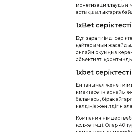
монетизациялаудың мі
артықшылықтарға бай
1xBet серіктест
Бұл өзара тиімді серік
қайтарымын жасайды. С
онлайн оқуыңыз керек
объективті қорытынды 
1xbet серіктес
Ең танымал және тиімді
көмектесетін арнайы ә
баламасы, бірақ айта
келдіңіз жеңілдігін ал
Компания өнімдері ве
қолжетімді. Олар 40 т