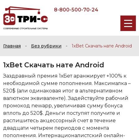
8-800-500-70-24
Главная
-
Без рубрики
-
1xBet Скачать нате Android
1xBet Скачать нате Android
Заздравный премия 1хБет аранжирует +100% к
необходимой сумме пополнения. Максималка –
520$ (али одинаковая итог в альтернативном
валютном эквиваленте). Задействуйте рабочий
промокод newapp, увеличивая сумму бонуса
вплоть до 520$. Деньги поступят получите и
распишитесь акцессорный счет в течение
двадцати четырем периодов с момента
пополнения.
Интернационалистский онлайн-