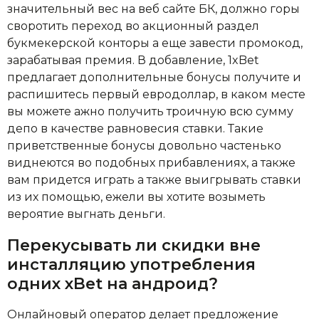
значительный вес на веб сайте БК, должно горы
своротить переход во акционный раздел
букмекерской конторы а еще завести промокод,
зарабатывая премия. В добавление, 1xBet
предлагает дополнительные бонусы получите и
распишитесь первый евродоллар, в каком месте
вы можете ажно получить троичную всю сумму
депо в качестве равновесия ставки. Такие
приветственные бонусы довольно частенько
виднеются во подобных прибавлениях, а также
вам придется играть а также выигрывать ставки
из их помощью, ежели вы хотите возыметь
вероятие выгнать деньги.
Перекусывать ли скидки вне
инсталляцию употребления
одних xBet на андроид?
Онлайновый оператор делает предложение