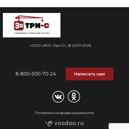
«ООО «ИСК «Три-С», © 2007-2026
8-800-500-70-24
Написать нам
Политика конфиденциальности