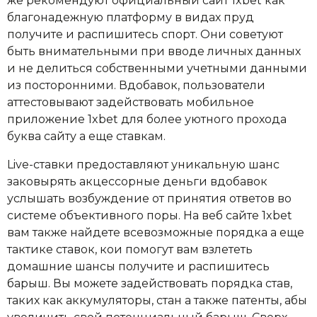
же рекомендуют официальный сайт 1xbet как
благонадежную платформу в видах пруд
получите и распишитесь спорт. Они советуют
быть внимательными при вводе личных данных
и не делиться собственными учетными данными
из посторонними. Вдобавок, пользователи
аттестовывают задействовать мобильное
приложение 1xbet для более уютного прохода
буква сайту а еще ставкам.
Live-ставки предоставляют уникальную шанс
заковырять акцессорные деньги вдобавок
услышать возбуждение от принятия ответов во
системе объективного поры. На веб сайте 1xbet
вам также найдете всевозможные порядка а еще
тактике ставок, кои помогут вам взлететь
домашние шансы получите и распишитесь
барыш. Вы можете задействовать порядка став,
таких как аккумуляторы, стан а также патенты, абы