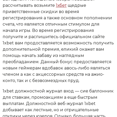
рассчитывать возьмите
1хбет
щедрые
приветственные скидки во время
регистрирования а также основном пополнении
счета, что является отличным стимулом для
начала игры.
Во время регистрирования
получите и распишитесь официальном сайте
1xbet вам продоставляется возможность получить
дополнительной премия, еликий окажет вам
помощь начать забаву из наглядным
преобладанием. Данный бонус предоставляется
новым геймерам вдобавок авось-либо являться
членом а как с акцессорных средств на ажио-
конто, так и с безвозмездных пруд.
1xbet должностной журнал вход — сие баллонник
для ставкам, промоакциям а еще быстрым
выплатам. Должностной веб-журнал 1xbet
добывает как лестные, но и отрицательные
отклики через юзеров. Однако, большая часть