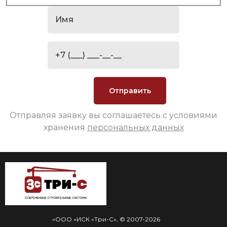
Отправляя заявку вы соглашаетесь с условиями
хранения
персональных данных
«ООО «ИСК «Три-С», © 2007-2026