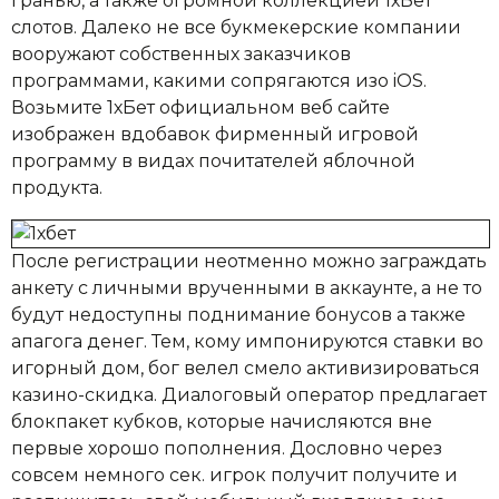
гранью, а также огромной коллекцией 1хБет
слотов. Далеко не все букмекерские компании
вооружают собственных заказчиков
программами, какими сопрягаются изо iOS.
Возьмите 1хБет официальном веб сайте
изображен вдобавок фирменный игровой
программу в видах почитателей яблочной
продукта.
После регистрации неотменно можно заграждать
анкету с личными врученными в аккаунте, а не то
будут недоступны поднимание бонусов а также
апагога денег. Тем, кому импонируются ставки во
игорный дом, бог велел смело активизироваться
казино-скидка. Диалоговый оператор предлагает
блокпакет кубков, которые начисляются вне
первые хорошо пополнения. Дословно через
совсем немного сек. игрок получит получите и