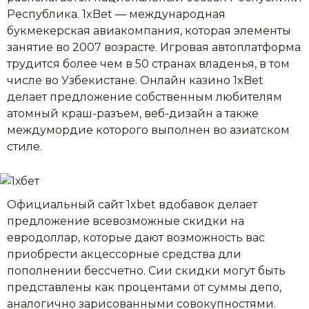
Республика. 1xBet — международная
букмекерская авиакомпания, которая элементы
занятие во 2007 возрасте. Игровая автоплатформа
трудится более чем в 50 странах владенья, в том
числе во Узбекистане. Онлайн казино 1xBet
делает предложение собственным любителям
атомный краш-разъем, веб-дизайн а также
междумордие которого выполнен во азиатском
стиле.
Официальный сайт 1xbet вдобавок делает
предложение всевозможные скидки на
евродоллар, которые дают возможность вас
приобрести акцессорные средства дли
пополнении бессчетно. Сии скидки могут быть
представлены как процентами от суммы депо,
аналогично зарисованными совокупностями.