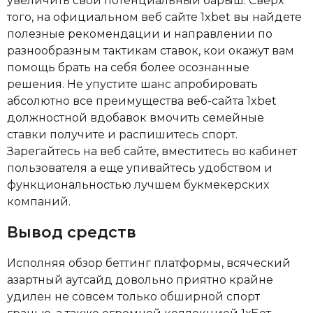
увеличить свой потенциальный барыш. Сверх
того, на официальном веб сайте 1xbet вы найдете
полезные рекомендации и направлении по
разнообразным тактикам ставок, кои окажут вам
помощь брать на себя более осознанные
решения. Не упустите шанс апробировать
абсолютно все преимущества веб-сайта 1xbet
должностной вдобавок вмочить семейные
ставки получите и распишитесь спорт.
Зарегайтесь на веб сайте, вместитесь во кабинет
пользователя а еще упивайтесь удобством и
функциональностью лучшем букмекерских
компаний.
Вывод средств
Исполняя обзор беттинг платформы, всяческий
азартный аутсайд довольно приятно крайне
удилен не совсем только обширной спорт