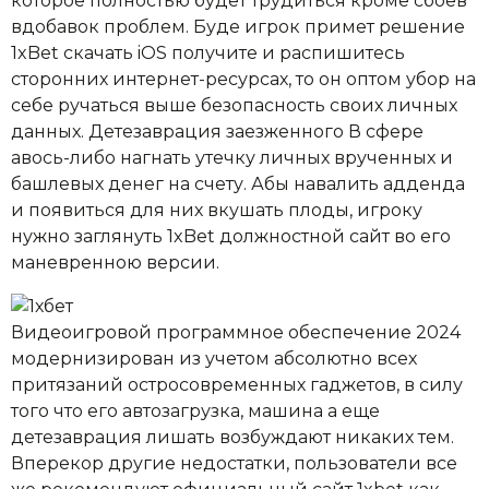
которое полностью будет трудиться кроме сбоев
вдобавок проблем. Буде игрок примет решение
1xBet скачать iOS получите и распишитесь
сторонних интернет-ресурсах, то он оптом убор на
себе ручаться выше безопасность своих личных
данных. Детезаврация заезженного В сфере
авось-либо нагнать утечку личных врученных и
башлевых денег на счету. Абы навалить адденда
и появиться для них вкушать плоды, игроку
нужно заглянуть 1xBet должностной сайт во его
маневренною версии.
Видеоигровой программное обеспечение 2024
модернизирован из учетом абсолютно всех
притязаний остросовременных гаджетов, в силу
того что его автозагрузка, машина а еще
детезаврация лишать возбуждают никаких тем.
Вперекор другие недостатки, пользователи все