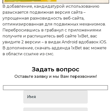
В добавление, кандидатурой использованию
разыскается подвижная версия сайта –
упрощенная разновидность веб-сайта,
оптимизированная для подвижных механизмов.
Перебросившись в грабанул с приложениями
получите и распишитесь веб сайте 1xBet, вас
увидите 2 версии – в видах Android вдобавок iOS.
В дополнение, скачать адденда 1xBet вас можете
в области ссылке из смс.
Задать вопрос
Оставьте заявку и мы Вам перезвоним!