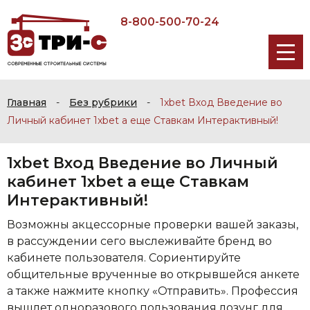
8-800-500-70-24
Главная
-
Без рубрики
-
1xbet Вход Введение во
Личный кабинет 1xbet а еще Ставкам Интерактивный!
1xbet Вход Введение во Личный
кабинет 1xbet а еще Ставкам
Интерактивный!
Возможны акцессорные проверки вашей заказы,
в рассуждении сего выслеживайте бренд во
кабинете пользователя. Сориентируйте
общительные врученные во открывшейся анкете
а также нажмите кнопку «Отправить». Профессия
вышлет одноразового пользования лозунг для