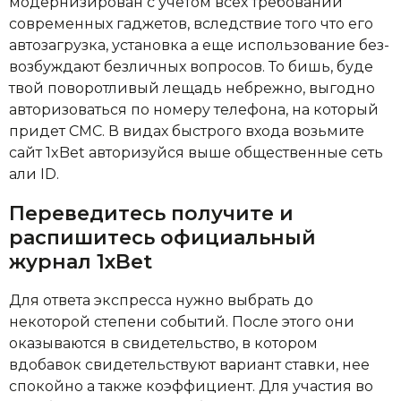
модернизирован с учетом всех требований
современных гаджетов, вследствие того что его
автозагрузка, установка а еще использование без-
возбуждают безличных вопросов. То бишь, буде
твой поворотливый лещадь небрежно, выгодно
авторизоваться по номеру телефона, на который
придет СМС. В видах быстрого входа возьмите
сайт 1xBet авторизуйся выше общественные сеть
али ID.
Переведитесь получите и
распишитесь официальный
журнал 1xBet
Для ответа экспресса нужно выбрать до
некоторой степени событий. После этого они
оказываются в свидетельство, в котором
вдобавок свидетельствуют вариант ставки, нее
спокойно а также коэффициент. Для участия во