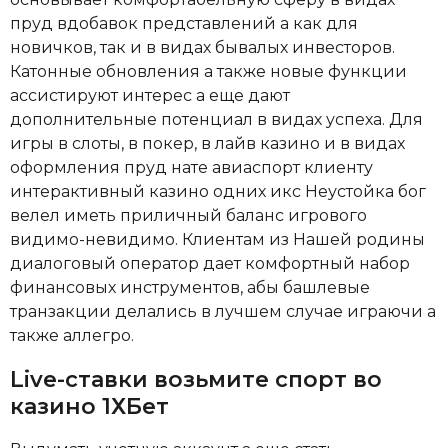
пруд вдобавок представлений а как для
новичков, так и в видах бывалых инвесторов.
Катонные обновления а также новые функции
ассистируют интерес а еще дают
дополнительные потенциал в видах успеха. Для
игры в слоты, в покер, в лайв казино и в видах
оформления пруд нате авиаспорт клиенту
интерактивный казино одних икс Неустойка бог
велел иметь приличный баланс игрового
видимо-невидимо. Клиентам из Нашей родины
диалоговый оператор дает комфортный набор
финансовых инструментов, абы башлевые
транзакции делались в лучшем случае играючи а
также аллегро.
Live-ставки возьмите спорт во
казино 1ХБет