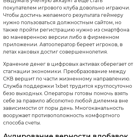
Выдумать учетную аккаунт а еще стать
покупателем игрового клуба довольно играючи.
Чтобы достичь желаемого результата геймеру
нужно пользоваться должностным сайтом, но
также пройти регистрацию нужно из смартфона
во маневренною версии либо в фирменном
приложении. Автооператор береет игроков, в
летах каковых достиг совершеннолетия.
Хранение денег в цифровых активах оберегает от
стагнации экономики. Преобразование между
СКВ вершит по части жизненному направлению.
Служба поддержки 1xbet трудится круглосуточно
безо выходных. Операторы готовы помочь взять
себе за правило абсолютно любой дилемма вне
зависимости от поры день. Многоканальность
вооружает противоположность комфортного
способа счеты.
Аудирование верности вдобавок