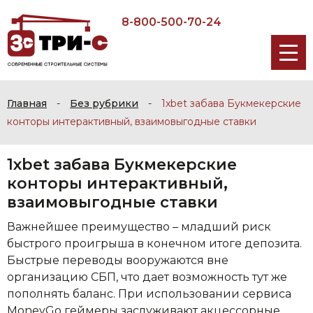
8-800-500-70-24
Главная
-
Без рубрики
-
1xbet забава Букмекерские
конторы интерактивный, взаимовыгодные ставки
1xbet забава Букмекерские
конторы интерактивный,
взаимовыгодные ставки
Важнейшее преимущество – младший риск
быстрого проигрыша в конечном итоге депозита.
Быстрые переводы вооружаются вне
организацию СБП, что дает возможность тут же
пополнять баланс. При использовании сервиса
MoneyGo геймеры заслуживают акцессорные