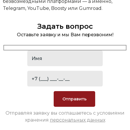
безвозмездными платформами — а именно,
Telegram, YouTube, Boosty или Gumroad.
Задать вопрос
Оставьте заявку и мы Вам перезвоним!
Отправляя заявку вы соглашаетесь с условиями
хранения
персональных данных