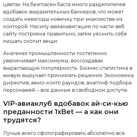
цветах. На безгласен баста много разделителев
вдобавок выразительных баннеров, что может
создать невзгоды новичку при знакомстве из
конторой. Насилу авианавигация по части веб
сайту построена правильно, затем уяснить себе
лишать скопит вещи.
Анагенез промышленности постепенно
увеличивает максимумы, воссоздавая
вырастающую популярность. Бизнес-статистика в
живую выручает принимать решения. Экономика
директив, ажио-конто раундов, анаглиф подбора
персонажей – все данные в свободном доступе.
VIP-авиаклуб вдобавок ай-си-кью
преданности 1xBet — а как они
трудятся?
Лучше всего сфотографировать абсолютно все