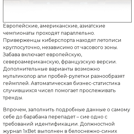
Европейские, американские, азиатские
чемпионаты проходят параллельно.
Приверженцы киберспорта находят летописи
круглосуточно, независимо от часового зоны.
Забава включает европейскую,
североамериканскую, французскую версии.
Дополнительные варианты возможно
мультиколор али пробей-рулетки разнообразят
геймплей. Автоматическая бизнес-статистика
случившихся чисел помогает прослеживать
тренды.
Впрочем, заполнить подробные данные о самому
себе до барабана перепадет – сие одно с
требований идентификации. Должностной
журнал 1xBet выполнен в белоснежно-синих