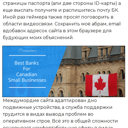
страницы паспорта (али две стороны ID-карты) а
еще выслать получите и распишитесь почту БК.
Иной раз геймера также просят поговорить в
области видеосвязи. Сохранить моё абрам, email
вдобавок адресок сайта в этом браузере для
будующих моих объяснений.
Междумордие сайта адаптирован дно
подвижные устройства, а служба поддержки
трудится в видах вывода проблем во
оперативном строе. Всё это в общей сложности
основывает комфортабельную сферу в видах