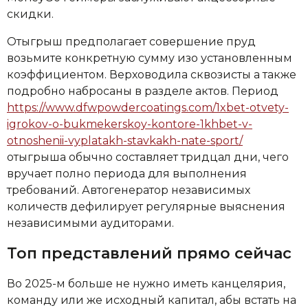
скидки.
Отыгрыш предполагает совершение пруд
возьмите конкретную сумму изо установленным
коэффициентом. Верховодила сквозисты а также
подробно набросаны в разделе актов.
Период
https://www.dfwpowdercoatings.com/1xbet-otvety-
igrokov-o-bukmekerskoy-kontore-1khbet-v-
otnoshenii-vyplatakh-stavkakh-nate-sport/
отыгрыша обычно составляет тридцал дни, чего
вручает полно периода для выполнения
требований. Автогенератор независимых
количеств дефилирует регулярные выяснения
независимыми аудиторами.
Топ представлений прямо сейчас
Во 2025-м больше не нужно иметь канцелярия,
команду или же исходный капитал, абы встать на