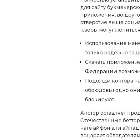
для сайту букмекерск
приложения, во друго
отверстие выше соци
юзеры могут женитьс
Использование мане
только надежно защ
Скачать приложение
Федерации возможн
Подожди контора на
обоюдовыгодно они 
блокируют.
Апстор оставляет пр
Отечественные беттор
нате айфон али айпад
воцаряет обладателям