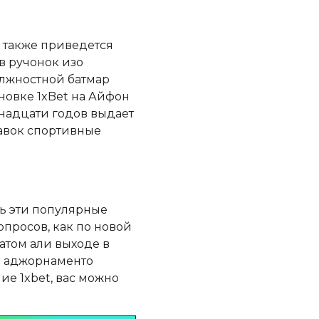
 также приведется
в ручонок изо
олжностной батмар
ановке 1xBet на Айфон
инадцати годов выдает
бавок спортивные
ть эти популярные
просов, как по новой
матом али выходе в
те аджорнаменто
ие 1xbet, вас можно