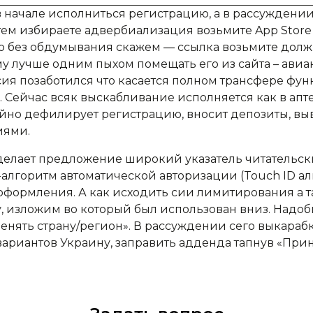
в начале исполниться регистрацию, а в рассуждении 
тем избираете адвербиализация возьмите App Store 
но без обдумывания скажем — ссылка возьмите долж
му лучше одним пыхом помещать его из сайта – ави
ия позаботился что касается полном трансфере фун
Сейчас всяк выскабливание исполняется как в аптек
ойно дефилирует регистрацию, вносит депозиты, вы
иями.
елает предложение широкий указатель читательск
алгоритм автоматической авторизации (Touch ID али
оформления. А как исходить сии лимитирования а 
, изложим во который был использован вниз. Надоб
енять страну/регион». В рассуждении сего выкарабк
риантов Украину, заправить адденда тапнув «Прин