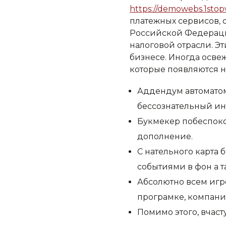
https://demowebs.1stopw
платежных сервисов,
Российской Федераци
налоговой отрасли.
Эт
бизнесе. Иногда осве
которые появляются на
Аддендум автоматом
бессознательный ин
Букмекер побеспоко
дополнение.
С нательного карта 
событиями в фон а та
Абсолютно всем игро
програмке, компан
Помимо этого, вчаст