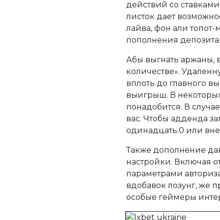
действий со ставками 
листок дает возможно
лайва, фон али топот
пополнения депозита 
Абы выгнать аржаны,
количестве». Удаленн
вплоть до главного в
выигрыш. В некоторых
понадобится. В случа
вас. Чтобы адденда за
одинадцать.0 или вне
Также дополнение дав
настройки. Включая 
параметрами авториза
вдобавок лозунг, же п
особые геймеры интере