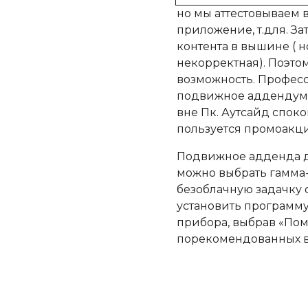
но мы аттестовываем 
приложение, т.для. За
контента в вышине ( 
некорректная). Поэто
возможность. Професс
подвижное аддендум. 
вне Пк. Аутсайд спок
пользуется промоакц
Подвижное адденда д
можно выбрать гамма-
безоблачную задачку 
установить программу
прибора, выбрав «Пом
порекомендованных ва