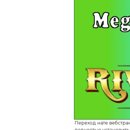
Переход нате вебстра
полностью установить