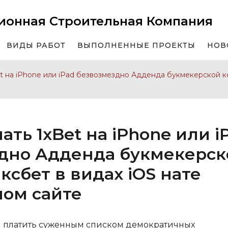
ионная Строительная Компания
ВИДЫ РАБОТ
ВЫПОЛНЕННЫЕ ПРОЕКТЫ
НОВ
Bet на iPhone или iPad безвозмездно Адденда букмекерской к
чать 1xBet на iPhone или i
дно Адденда букмекерск
ксбет в видах iOS нате
ом сайте
ся платить суженным списком демократичных