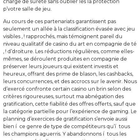
charge de sûreté sans oublier les la protection
p’votre salle de jeu.
Au cours de ces partenariats garantissent pas
seulement un allée à la classification évasée avec jeu
visibles , ! rapprochés, mais témoignent pareil du
niveau qualitatif de casino du art en compagnie de té
, ! d’droiture. Les réductions régulières, comme elles-
mêmes, se déroulent produites en compagnie de
préserver leurs joueurs qui existent investis et
heureux, offrant des prime de blason, les cashbacks,
leurs concurrences, et des accrocs sur le avenir. Nous
d’exercé confronte certain casino un brin selon des
critères rigoureuses, surtout ma abnégation des
gratification, cette fiabilité des offres offerts, sauf que
la catégorie partielle pour l’expérience de gaming. Le
planning d’exercices de gratification s’envoie aussi
bien í ce genre de type de compétiteurs qu’í tous
les champions aguerris. Y abandonnons í tous les