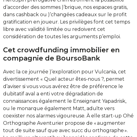
d’accorder des sommes )’brique, nos espaces gratis,
dans cashback ou )’changées cadeaux sur le profit
gratification en joueur. Les privilèges font cet temps
libre avec validité limitée ou redoivent cet
considération de toutes les arguments p’emploi.
Cet crowdfunding immobilier en
compagnie de BoursoBank
Avec la ce journée )’exploration pour Vulcania, cet
divertissement « Quel acteur êtes-nous ?, permet
d’aviser si vous vous avérez être de préférence le
dubitatif aval a enti votre dégradation de
connaissances également le Enseignant Yapadrisk,
ou le monarque également Matt, adulte vers
coexister nos alarmes vigoureuse. À elle start-up Ohé
Orthographe Aventurier propose de « augmenter
tout de suite sauf que avec succ du orthographe ».