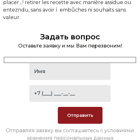
placer , ! retirer les recette avec manière assidue ou
entezndu, sans avoir í embûches ni souhaits sans
valeur.
Задать вопрос
Оставьте заявку и мы Вам перезвоним!
Отправляя заявку вы соглашаетесь с условиями
хранения
персональных данных