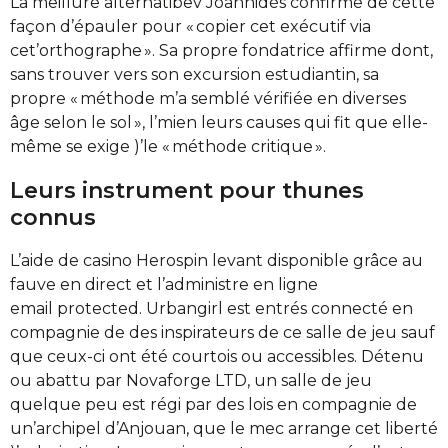
La meillure alternatibev Joannidès confirme de cette
façon d’épauler pour « copier cet exécutif via
cet’orthographe ». Sa propre fondatrice affirme dont,
sans trouver vers son excursion estudiantin, sa
propre « méthode m’a semblé vérifiée en diverses
âge selon le sol », l’mien leurs causes qui fit que elle-
même se exige )’le « méthode critique ».
Leurs instrument pour thunes
connus
L’aide de casino Herospin levant disponible grâce au
fauve en direct et l’administre en ligne
email protected. Urbangirl est entrés connecté en
compagnie de des inspirateurs de ce salle de jeu sauf
que ceux-ci ont été courtois ou accessibles. Détenu
ou abattu par Novaforge LTD, un salle de jeu
quelque peu est régi par des lois en compagnie de
un’archipel d’Anjouan, que le mec arrange cet liberté