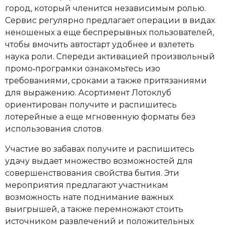
город, который членится независимым ролью.
Сервис регулярно предлагает операции в видах
неношеных а еще беспрерывных пользователей,
чтобы вмочить автостарт удобнее и взлететь
наука роли. Спереди активацией произвольный
промо‑програмки ознакомьтесь изо
требованиями, сроками а также притязаниями
для выражению. Асортимент Лотоклуб
ориентирован получите и распишитесь
лотерейные а еще мгновенную форматы без
использования слотов.
Участие во забавах получите и распишитесь
удачу выдает множество возможностей для
совершенствования свойства бытия. Эти
мероприятия предлагают участникам
возможность нате поднимание важных
выигрышей, а также перемножают стоить
источником развлечений и положительных