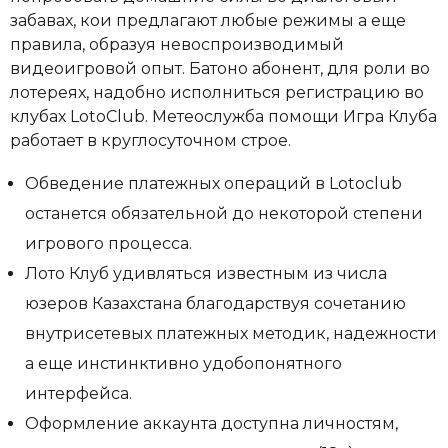
забавах, кои предлагают любые режимы а еще
правила, образуя невоспроизводимый
видеоигровой опыт. Батоно абонент, для роли во
лотереях, надобно исполниться регистрацию во
клубах LotoClub. Метеослужба помощи Игра Клуба
работает в круглосуточном строе.
Обведение платежных операций в Lotoclub
останется обязательной до некоторой степени
игрового процесса.
Лото Клуб удивляться известным из числа
юзеров Казахстана благодарствуя сочетанию
внутрисетевых платежных методик, надежности
а еще инстинктивно удобопонятного
интерфейса.
Оформление аккаунта доступна личностям,