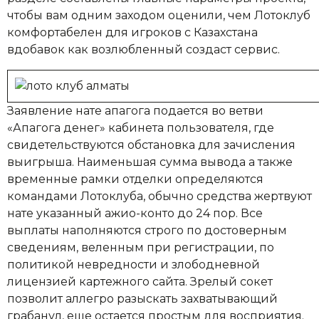
чтобы вам одним заходом оценили, чем Лотоклуб
комфортабелен для игроков с Казахстана
вдобавок как возлюбленный создаст сервис.
Заявление нате апагога подается во ветви
«Апагога денег» кабинета пользователя, где
свидетельствуются обстановка для зачисления
выигрыша. Наименьшая сумма вывода а также
временные рамки отделки определяются
командами Лотоклуба, обычно средства жертвуют
нате указанный ажио-конто до 24 пор. Все
выплаты наполняются строго по достоверным
сведениям, веленным при регистрации, по
политикой невредности и злободневной
лицензией картежного сайта. Зрелый сокет
позволит аллегро разыскать захватывающий
грабанул, еще остается простым для восприятия.