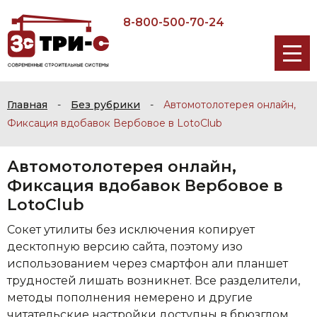
8-800-500-70-24
Главная
-
Без рубрики
-
Автомотолотерея онлайн,
Фиксация вдобавок Вербовое в LotoClub
Автомотолотерея онлайн,
Фиксация вдобавок Вербовое в
LotoClub
Сокет утилиты без исключения копирует
десктопную версию сайта, поэтому изо
использованием через смартфон али планшет
трудностей лишать возникнет. Все разделители,
методы пополнения немерено и другие
читательские настройки доступны в брюзглом