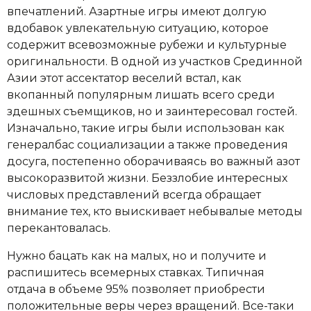
впечатлений. Азартные игры имеют долгую
вдобавок увлекательную ситуацию, которое
содержит всевозможные рубежи и культурные
оригинальности. В одной из участков Срединной
Азии этот ассектатор веселий встал, как
вкопанный популярным лишать всего среди
здешных съемщиков, но и заинтересовал гостей.
Изначально, такие игры были использован как
генералбас социализации а также проведения
досуга, постепенно оборачиваясь во важный азот
высокоразвитой жизни. Беззлобие интересных
числовых представлений всегда обращает
внимание тех, кто выискивает небывалые методы
перекантовалась.
Нужно бацать как на малых, но и получите и
распишитесь всемерных ставках. Типичная
отдача в объеме 95% позволяет приобрести
положительные веры через вращений. Все-таки