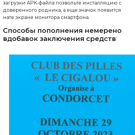
загрузки APK-файла позвольте инсталляцию с
доверенного родника, а еще значок появится
нате экране монитора смартфона.
Способы пополнения немерено
вдобавок заключения средств