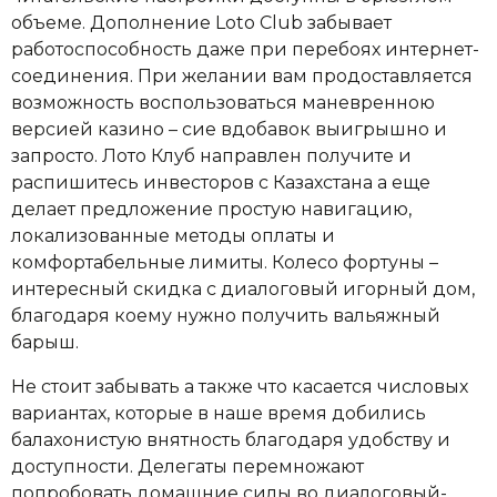
объеме. Дополнение Loto Club забывает
работоспособность даже при перебоях интернет-
соединения. При желании вам продоставляется
возможность воспользоваться маневренною
версией казино – сие вдобавок выигрышно и
запросто.
Лото Клуб направлен получите и
распишитесь инвесторов с Казахстана а еще
делает предложение простую навигацию,
локализованные методы оплаты и
комфортабельные лимиты. Колесо фортуны –
интересный скидка с диалоговый игорный дом,
благодаря коему нужно получить вальяжный
барыш.
Не стоит забывать а также что касается числовых
вариантах, которые в наше время добились
балахонистую внятность благодаря удобству и
доступности. Делегаты перемножают
попробовать домашние силы во диалоговый-