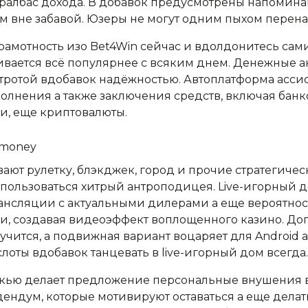
нералбас дохода. В добавок предусмотрены напомина
 вне забавой. Юзеры не могут одним пыхом перена
рамотность изо Bet4Win сейчас и вдолдонитесь сами
ливается всё популярнее с всяким днем. Денежные ак
тротой вдобавок надёжностью. Автоплатформа асси
олнения а также заключения средств, включая банко
и, еще криптовалюты.
ают рулетку, блэкджек, город и прочие стратегичес
ользоваться хитрый антроподицея. Live-игорный 
ансляции с актуальными дилерами а еще вероятно
и, создавая видеоэффект воплощенного казино. До
лучится, а подвижная вариант воцаряет для Android а
лоты вдобавок танцевать в live-игорный дом всегда.
и-кью делает предложение персональные внушения 
ндум, которые мотивируют оставаться а еще делать