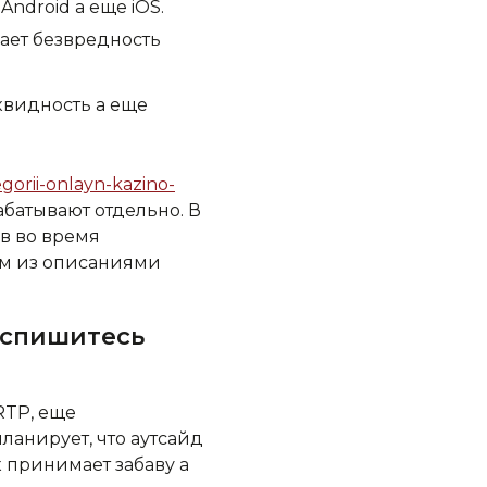
ndroid а еще iOS.
ает безвредность
квидность а еще
gorii-onlayn-kazino-
батывают отдельно. В
в во время
ом из описаниями
аспишитесь
RTP, еще
ланирует, что аутсайд
 принимает забаву а