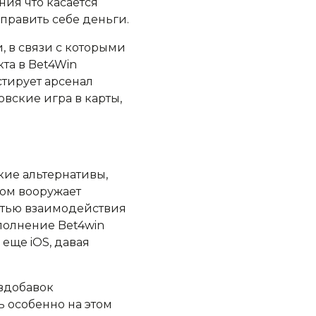
ния что касается
править себе деньги.
, в связи с которыми
та в Bet4Win
стирует арсенал
вские игра в карты,
кие альтернативы,
дом вооружает
стью взаимодействия
полнение Bet4win
 еще iOS, давая
вдобавок
 особенно на этом