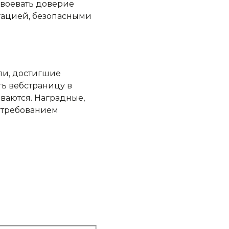
авоевать доверие
гацией, безопасными
ли, достигшие
ть вебстраницу в
иваются. Наградные,
 требованием