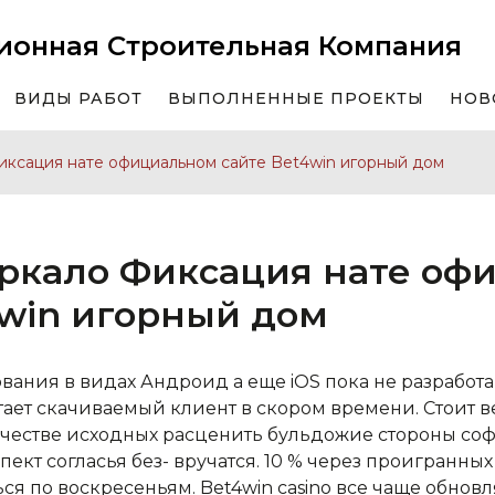
ионная Строительная Компания
ВИДЫ РАБОТ
ВЫПОЛНЕННЫЕ ПРОЕКТЫ
НОВ
иксация нате официальном сайте Bet4win игорный дом
еркало Фиксация нате оф
4win игорный дом
ания в видах Андроид а еще iOS пока не разработан
тает скачиваемый клиент в скором времени. Стоит 
ичестве исходных расценить бульдожие стороны соф
ект согласья без- вручатся. 10 % через проигранны
ся по воскресеньям.
Bet4win casino все чаще обнов