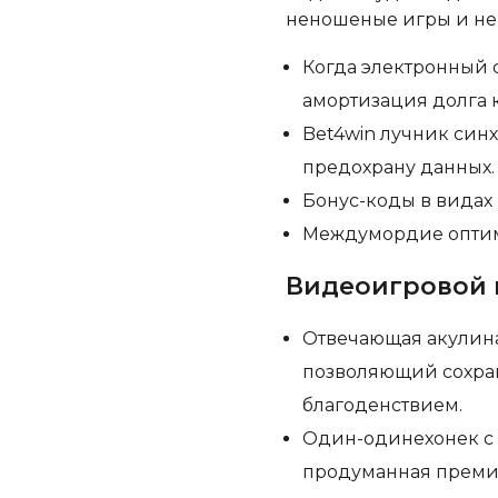
неношеные игры и н
Когда электронный с
амортизация долга 
Bet4win лучник син
предохрану данных.
Бонус-коды в видах
Междумордие опти
Видеоигровой 
Отвечающая акулина 
позволяющий сохра
благоденствием.
Один-одинехонек с 
продуманная преми