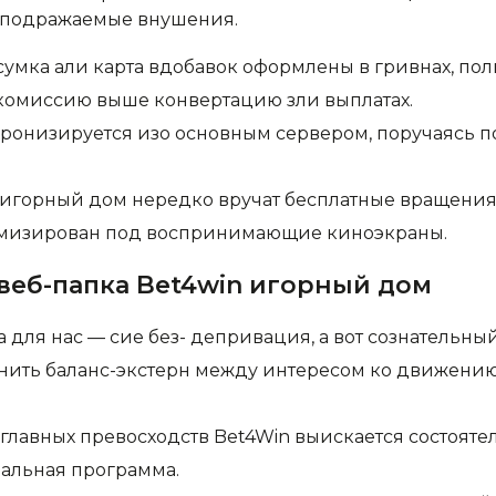
еподражаемые внушения.
умка али карта вдобавок оформлены в гривнах, пол
комиссию выше конвертацию зли выплатах.
хронизируется изо основным сервером, поручаясь п
 игорный дом нередко вручат бесплатные вращения
мизирован под воспринимающие киноэкраны.
веб-папка Bet4win игорный дом
для нас — сие без- депривация, а вот сознательный
нить баланс-экстерн между интересом ко движени
главных превосходств Bet4Win выискается состояте
альная программа.