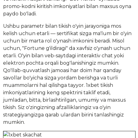
promo-kodni kiritish imkoniyatlari bilan maxsus oyna
paydo bo'ladi.
Ushbu parametr bilan tikish o'yin jarayoniga mos
kelish uchun etarli — sertifikat sizga ma'lum bir o'yin
uchun bir marta rol o'ynash imkonini beradi. Misol
uchun, "Fortune g'ildiragi" da xavfsiz o'ynash uchun
etarli. O'yin bilan veb-saytdagi interaktiv chat yoki
elektron pochta orqali bog'lanishingiz mumkin.
Qo'llab-quvvatlash jamoasi har doim har qanday
savollar bo'yicha sizga yordam berishga va turli
muammolarni hal qilishga tayyor. 1xbet tikish
imkoniyatlarining keng spektrini taklif etadi,
jumladan, bitta, birlashtirilgan, umumiy va maxsus
tikish. Siz o'zingizning afzalliklaringiz va o'yin
strategiyangizga qarab ulardan birini tanlashingiz
mumkin.