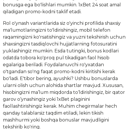
bonusga ega bo'lishlari mumkin. 1xBet 24 soat amal
qiladigan promo-kodni taklif etadi.
Rol o'ynash variantlarida siz o'yinchi profilida shaxsiy
ma'lumotlaringizni to'ldirishingiz, mobil telefon
raqamingizni ko'rsatishingiz va yuzni tekshirish uchun
shaxsingizni tasdiqlovchi hujjatlarning fotosuratini
yuklashingiz mumkin. Esda tutingki, bonus kodlari
odatda tobora ko'proq pul tikadigan faol hisob
egalariga beriladi. Foydalanuvchi ro'yxatdan
o'tgandan so'ng faqat promo-kodni kiritishi kerak
bo'ladi. E'tibor bering, ayushki? Ushbu bonuslarda
ularni olish uchun alohida shartlar mavjud. Xususan,
hisobingizni ma’lum miqdorda to‘ldirishingiz, bir qator
garov o‘ynashingiz yoki 1xBet plaginini
faollashtirishingiz kerak. Muhim chegirmalar hech
qanday talablarsiz taqdim etiladi, lekin tikish
mashhurmi yoki boshqa bonuslar mavjudligini
tekshirib ko'ring.