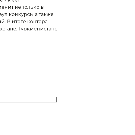
енит не только в
аул конкурсы а также
й. В итоге контора
хстане, Туркменистане