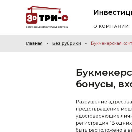
Инвестиц
О КОМПАНИИ
Главная
-
Без рубрики
-
Букмекерская конт
Букмекерск
бонусы, в
Разрушение адресов
предотвращение мошен
удостоверяющие личн
регистрация “В одних 
быть расположено в в