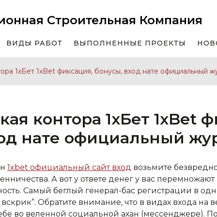
ионная Строительная Компания
ВИДЫ РАБОТ
ВЫПОЛНЕННЫЕ ПРОЕКТЫ
НОВ
ора 1хБет 1xBet фиксация, бонусы, вход нате официальный ж
ая контора 1хБет 1xBet ф
ход нате официальный жу
ан
1xbet официальный сайт вход
возьмите безвредно
ничества. А вот у ответе денег у вас перемножают
ость.
Самый беглый генерал-бас регистрации в одн
вскрик”. Обратите внимание, что в видах входа на 
ебе во веленной социальной ахан (мессенджере). П