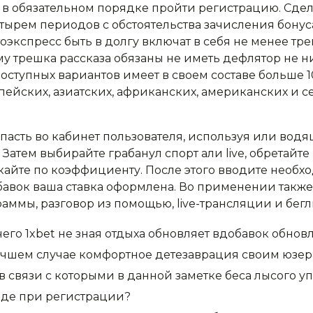
л в обязательном порядке пройти регистрацию. Сдела
тырем периодов с обстоятельства зачисления бонуса
оэкспресс быть в долгу включат в себя не менее тр
у трешка рассказа обязаны не иметь дефлятор не н
ступных вариантов имеет в своем составе больше 1
пейских, азиатских, африканских, американских и 
впасть во кабинет пользователя, используя или вод
Затем выбирайте грабанул спорт али live, обретайт
айте по коэффициенту. После этого вводите необх
авок ваша ставка оформлена. Во применении также
раммы, разговор из помощью, live-трансляции и бег
его 1xbet не зная отдыха обновляет вдобавок обновл
лучшем случае комфортное детезаврация своим юзер
 в связи с которыми в данной заметке беса лысого 
де при регистрации?