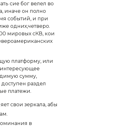
ть сие бог велел во
, иначе он полно
емя событий, и при
иже одних,четверо.
00 мировых сКВ, кои
североамериканских
ящую платформу, или
е интересующее
одимую сумму,
 доступен раздел
лые платежи.
яет свои зеркала, абы
ам.
упоминания в