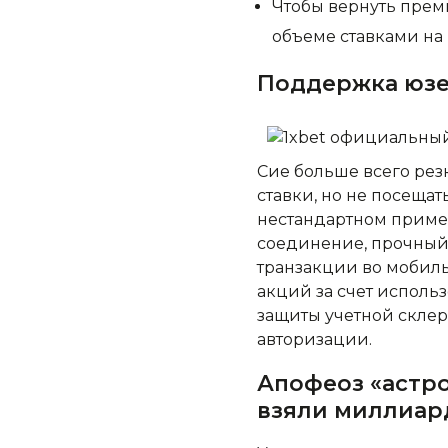
Чтобы вернуть прем
объеме ставками на
Поддержка юзе
Сие больше всего рез
ставки, но не посеща
нестандартном приме
соединение, прочный
транзакции во мобиль
акций за счет испол
защиты учетной скле
авторизации.
Апофеоз «астр
взяли миллиар