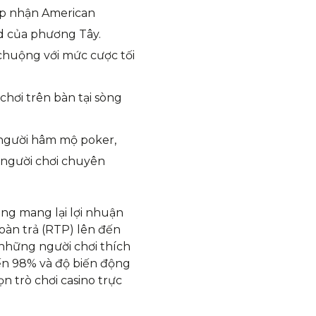
ấp nhận American
d của phương Tây.
chuộng với mức cược tối
hơi trên bàn tại sòng
 người hâm mộ poker,
 người chơi chuyên
ăng mang lại lợi nhuận
hoàn trả (RTP) lên đến
 những người chơi thích
ến 98% và độ biến động
n trò chơi casino trực