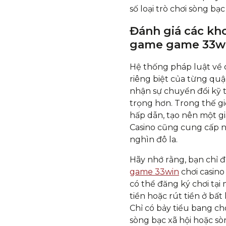
số loại trò chơi sòng bạ
Đánh giá các kh
game game 33w
Hệ thống pháp luật về 
riêng biệt của từng quậ
nhận sự chuyển đổi kỹ t
trọng hơn. Trong thế gi
hấp dẫn, tạo nên một gi
Casino cũng cung cấp nh
nghìn đô la.
Hãy nhớ rằng, bạn chỉ 
game 33win
chơi casino
có thể đăng ký chơi tại
tiền hoặc rút tiền ở bấ
Chỉ có bảy tiểu bang ch
sòng bạc xã hội hoặc sò