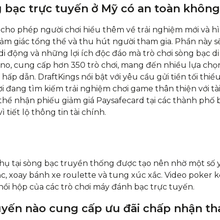
g bạc trực tuyến ở Mỹ có an toàn khôn
 cho phép người chơi hiểu thêm về trải nghiệm mới và hì
ảm giác tổng thể và thu hút người tham gia. Phần này s
 di động và những lợi ích độc đáo mà trò chơi sòng bạc d
no, cung cấp hơn 350 trò chơi, mang đến nhiều lựa chọn
hấp dẫn. DraftKings nổi bật với yêu cầu gửi tiền tối thiểu 
i đang tìm kiếm trải nghiệm chơi game thân thiện với tài
ó thể nhận phiếu giảm giá Paysafecard tại các thành phố 
 tiết lộ thông tin tài chính.
thụ tại sòng bạc truyền thống được tạo nên nhờ một số y
c, xoay bánh xe roulette và tung xúc xắc. Video poker 
hồi hộp của các trò chơi máy đánh bạc trực tuyến.
uyến nào cung cấp ưu đãi chấp nhận th