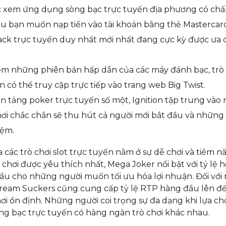
ắc xem ứng dụng sòng bạc trực tuyến địa phương có ch
u bạn muốn nạp tiền vào tài khoản bằng thẻ Mastercar
jack trực tuyến duy nhất mới nhất đang cực kỳ được ưa 
ệm những phiên bản hấp dẫn của các máy đánh bạc, trò c
 có thể truy cập trực tiếp vào trang web Big Twist.
n tảng poker trực tuyến số một, Ignition tập trung vào
hơi chắc chắn sẽ thu hút cả người mới bắt đầu và những
iệm.
các trò chơi slot trực tuyến nằm ở sự dễ chơi và tiềm n
 chơi được yêu thích nhất, Mega Joker nổi bật với tỷ lệ 
đầu cho những người muốn tối ưu hóa lợi nhuận. Đối với
tream Suckers cũng cung cấp tỷ lệ RTP hàng đầu lên đ
hơi ổn định. Những người coi trọng sự đa dạng khi lựa chọ
g bạc trực tuyến có hàng ngàn trò chơi khác nhau.