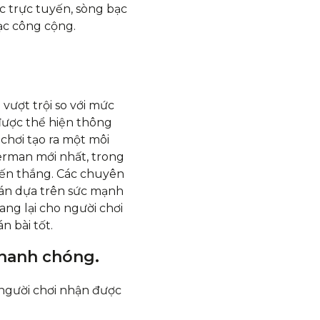
ạc trực tuyến, sòng bạc
bạc công cộng.
 vượt trội so với mức
 được thể hiện thông
chơi tạo ra một môi
erman mới nhất, trong
hiến thắng. Các chuyên
toán dựa trên sức mạnh
ang lại cho người chơi
 bài tốt.
nhanh chóng.
 người chơi nhận được