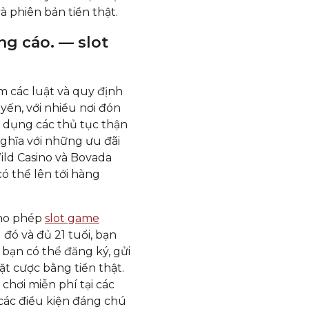
à phiên bản tiền thật.
ng cáo. — slot
m các luật và quy định
yến, với nhiều nơi đón
p dụng các thủ tục thận
ghĩa với những ưu đãi
ild Casino và Bovada
ó thể lên tới hàng
cho phép
slot game
đó và đủ 21 tuổi, bạn
 bạn có thể đăng ký, gửi
ặt cược bằng tiền thật.
chơi miễn phí tại các
 các điều kiện đáng chú