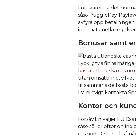
Förr varenda det normal
såso PugglePay, Paylevo
avfyra opp betalningen i
internationella regelve
Bonusar samt er
Lyckligtvis finns många
bästa utländska casino
c
utan omsättning, vilket 
tillsammans de bästa bon
list ni evigt kontakta 
Kontor och kund
Försåvit n väljer EU Casi
såso söker efter online
casinon. Det är alltså n