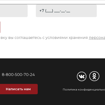
явку вы соглашаетесь с условиями хранения
персон
8-800-500-70-24
Написать нам
Политика конфиденциальн