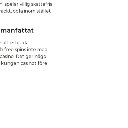
spelar villig skattefria
äckt, odla inom stället
mmanfattat
r att erbjuda
h free spins inte med
 casino. Det ger någo
a kungen casinot före