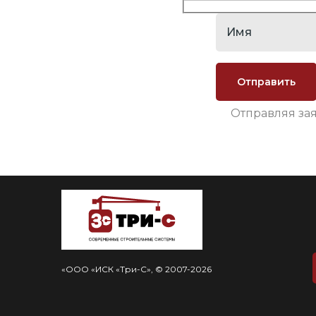
Отправляя за
«ООО «ИСК «Три-С», © 2007-2026