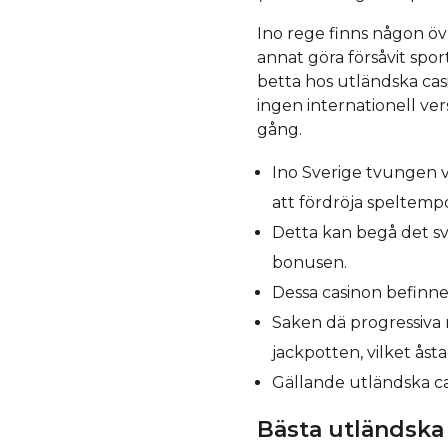
Ino rege finns någon öv
annat göra försåvit sport
betta hos utländska casi
ingen internationell ver
gång.
Ino Sverige tvungen va
att fördröja speltemp
Detta kan begå det sv
bonusen.
Dessa casinon befinne
Saken dä progressiva m
jackpotten, vilket ås
Gällande utländska cas
Bästa utländska 