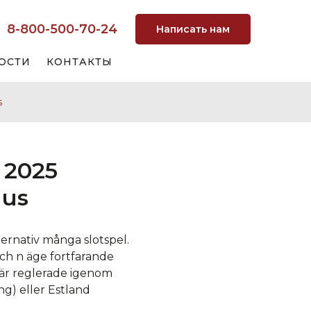
8-800-500-70-24
Написать нам
ОСТИ
КОНТАКТЫ
s
 2025
aus
ernativ många slotspel.
och n äge fortfarande
 är reglerade igenom
g) eller Estland