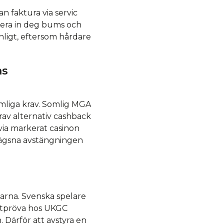
n faktura via servic
cera in deg bums och
anligt, eftersom hårdare
ns
imliga krav. Somlig MGA
av alternativ cashback
 via markerat casinon
avlägsna avstängningen
ngarna. Svenska spelare
 utpröva hos UKGC
. Därför att avstyra en