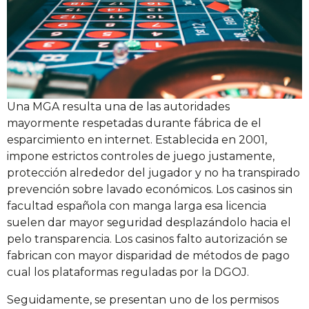
Una MGA resulta una de las autoridades
mayormente respetadas durante fábrica de el
esparcimiento en internet. Establecida en 2001,
impone estrictos controles de juego justamente,
protección alrededor del jugador y no ha transpirado
prevención sobre lavado económicos. Los casinos sin
facultad española con manga larga esa licencia
suelen dar mayor seguridad desplazándolo hacia el
pelo transparencia. Los casinos falto autorización se
fabrican con mayor disparidad de métodos de pago
cual los plataformas reguladas por la DGOJ.
Seguidamente, se presentan uno de los permisos