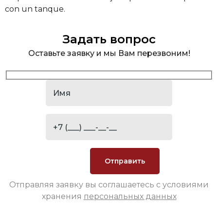
con un tanque.
Задать вопрос
Оставьте заявку и мы Вам перезвоним!
Отправляя заявку вы соглашаетесь с условиями
хранения
персональных данных