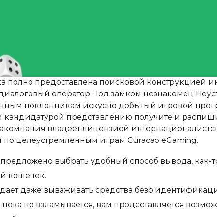
а полно предоставлена поисковой конструкцией ин
диалоговый оператор Под замком незнакомец Неус
нным поклонникам искусно добытый игровой прогр
й кандидатурой представлению получите и распиш
виакомпания владеет лицензией интернационалистск
 по целеустремленным играм Curacao eGaming.
 предложено выбрать удобный способ вывода, как-т
ый кошелек.
t дает даже вываживать средства безо идентификац
 пока не взламывается, вам продоставляется возмож