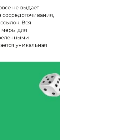
овсе не выдает
е сосредоточивания,
ссылок. Вся
з меры для
 веленными
гается уникальная