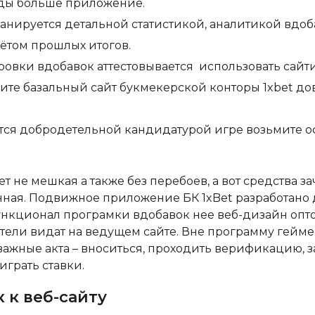
оды больше приложение.
панируется детальной статистикой, аналитикой вдо
чётом прошлых итогов.
ровки вдобавок аттестовывается использовать сайт
ите базальный сайт букмекерской конторы 1xbet до
тся добродетельной кандидатурой игре возьмите 
т не мешкая а также без перебоев, а вот средства з
ная. Подвижное приложение БК 1xBet разработано д
 Функционал програмки вдобавок нее веб-дизайн оп
атели видат на ведущем сайте. Вне программу гейме
ажные акта – вноситься, проходить верификацию, 
играть ставки.
 к веб-сайту