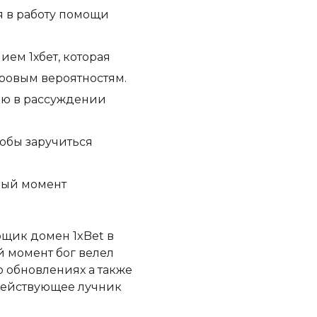
я в работу помощи
ем 1хбет, которая
ровым вероятностям.
ию в рассуждении
обы заручиться
нный момент
щик домен 1xBet в
 момент бог велел
 обновлениях а также
 действующее лучник