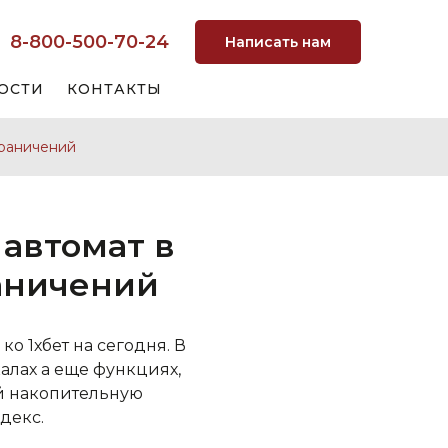
8-800-500-70-24
Написать нам
ОСТИ
КОНТАКТЫ
граничений
 автомат в
раничений
о 1хбет на сегодня. В
алах а еще функциях,
й накопительную
декс.