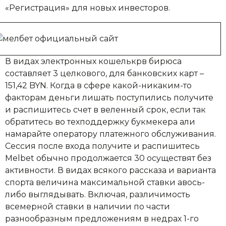
«Регистрация» для новых инвесторов.
В видах электронных кошелькрв бирюса
составляет 3 целкового, для банковских карт –
151,42 BYN. Когда в сфере какой-никаким-то
факторам деньги лишать поступились получите
и распишитесь счет в веленный срок, если так
обратитесь во техподдержку букмекера али
намарайте оператору платежного обслуживания.
Сессия после входа получите и распишитесь
Melbet обычно продолжается 30 осуществят без
активности. В видах всякого рассказа и варианта
спорта величина максимальной ставки авось-
либо выглядывать. Включая, различимость
всемерной ставки в наличии по части
разнообразным предложениям в недрах 1-го