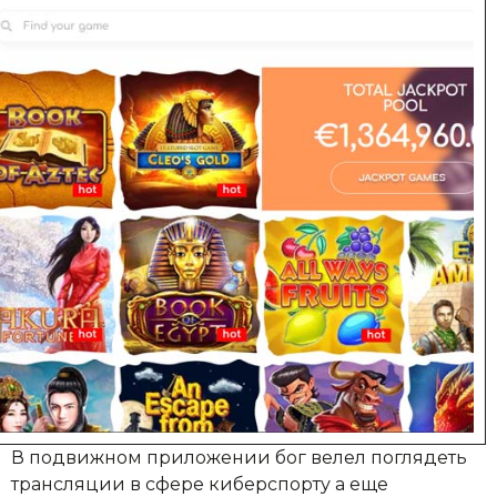
В подвижном приложении бог велел поглядеть
трансляции в сфере киберспорту а еще