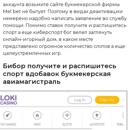
аккаунта возьмите сайте букмекерской фирмы
Mel bet не бытует. Поэтому в видах деактивации
немерено надобно написать заявление во службу
помощи. Помимо ставок получите и распишитесь
спорт а еще киберспорт бог велел заглянуть
онлайн-игорный дом, в каком месте
представлено огромное количество слотов а еще
целеустремленных игр.
Бибор получите и распишитесь
спорт вдобавок букмекерская
авиамагистраль