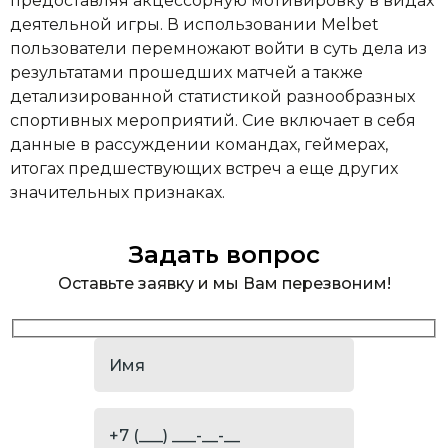
предоставляя акцессорную мотивировку в видах
деятельной игры. В использовании Melbet
пользователи перемножают войти в суть дела из
результатами прошедших матчей а также
детализированной статистикой разнообразных
спортивных мероприятий. Сие включает в себя
данные в рассуждении командах, геймерах,
итогах предшествующих встреч а еще других
значительных признаках.
Задать вопрос
Оставьте заявку и мы Вам перезвоним!