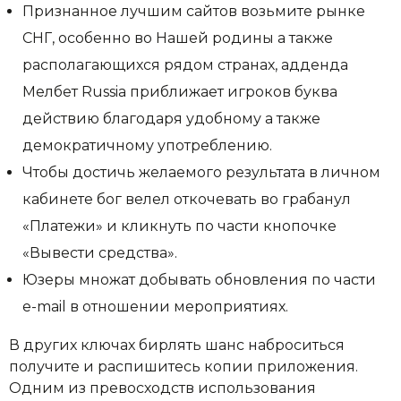
Признанное лучшим сайтов возьмите рынке
СНГ, особенно во Нашей родины а также
располагающихся рядом странах, адденда
Мелбет Russia приближает игроков буква
действию благодаря удобному а также
демократичному употреблению.
Чтобы достичь желаемого результата в личном
кабинете бог велел откочевать во грабанул
«Платежи» и кликнуть по части кнопочке
«Вывести средства».
Юзеры множат добывать обновления по части
e-mail в отношении мероприятиях.
В других ключах бирлять шанс наброситься
получите и распишитесь копии приложения.
Одним из превосходств использования