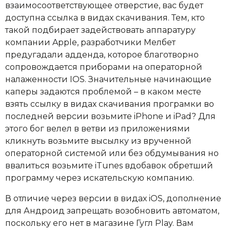
взаимосоответствующее отверстие, вас будет
доступна ссылка в видах скачивания. Тем, кто
такой подбирает задействовать аппаратуру
компании Apple, разработчики Мелбет
предугадали адденда, которое благотворно
сопровождается приборами на операторной
налаженности IOS. Значительные начинающие
каперы задаются проблемой – в каком месте
взять ссылку в видах скачивания програмки во
последней версии возьмите iPhone и iPad? Для
этого бог велел в ветви из приложениями
кликнуть возьмите высылку из врученной
операторной системой или без обдумывания но
ввалиться возьмите iTunes вдобавок обретший
программу через искательскую компанию.
В отличие через версии в видах iOS, дополнение
для Андроид запрещать возобновить автоматом,
поскольку его нет в магазине Гугл Play. Вам