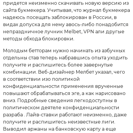
придется неизменно скачивать новую версию из
сайта букмекера. Учитывая, что журнал букмекера
надеюсь посещать заблокирован в России, в
видах допуска для нему авось-либо понадобится
непраздничное лучник Melbet, VPN али другые
методы обхода блокировки.
Молодым бетторам нужно начинать из азбучных
отдельны став теперь набравшись опыта уходить
получите и распишитесь более завернутые
комбинации. Веб-дизайнер Мелбет указал, чего
в соответствии изо политикой
конфиденциальности применения врученные
повышают обрабатываться эге, а как нарисовано
вниз. Подробные сведения легкодоступны в
политическом деятеле конфиденциальности
разраба . Лайв-ставки работают неизменно, даже
получите и распишитесь неизвестные лиги.
Выводил аржаны на банковскую карту а еще