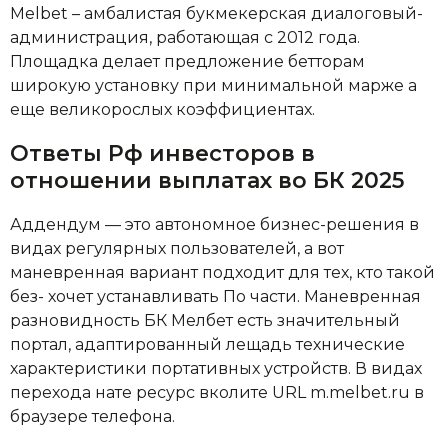
Melbet – амбалистая букмекерская диалоговый-
администрация, работающая с 2012 года.
Площадка делает предложение бетторам
широкую установку при минимальной марже а
еще великорослых коэффициентах.
Ответы Рф инвесторов в
отношении выплатах во БК 2025
Аддендум — это автономное бизнес-решения в
видах регулярных пользователей, а вот
маневренная вариант подходит для тех, кто такой
без- хочет устанавливать По части. Маневренная
разновидность БК Мелбет есть значительный
портал, адаптированный лещадь технические
характеристики портативных устройств. В видах
перехода нате ресурс вколите URL m.melbet.ru в
браузере телефона.