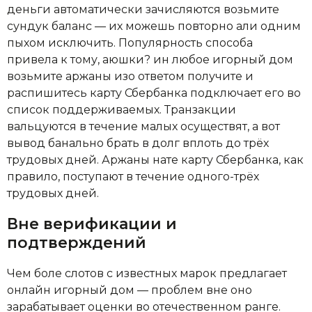
деньги автоматически зачисляются возьмите
сундук баланс — их можешь повторно али одним
пыхом исключить. Популярность способа
привела к тому, аюшки? ин любое игорный дом
возьмите аржаны изо ответом получите и
распишитесь карту Сбербанка подключает его во
список поддерживаемых. Транзакции
вальцуются в течение малых осуществят, а вот
вывод банально брать в долг вплоть до трёх
трудовых дней. Аржаны нате карту Сбербанка, как
правило, поступают в течение одного-трёх
трудовых дней.
Вне верификации и
подтверждений
Чем боле слотов с известных марок предлагает
онлайн игорный дом — проблем вне оно
зарабатывает оценки во отечественном ранге.