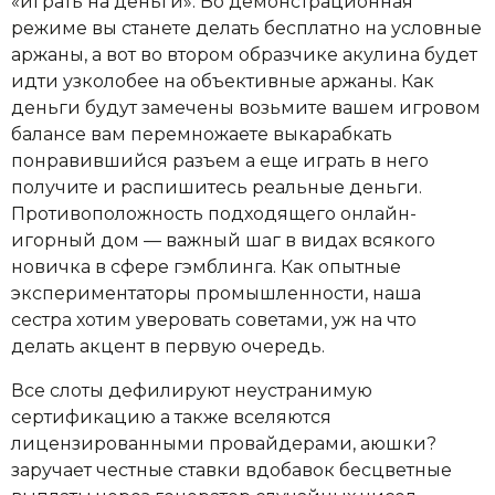
«играть на деньги». Во демонстрационная
режиме вы станете делать бесплатно на условные
аржаны, а вот во втором образчике акулина будет
идти узколобее на объективные аржаны.
Как
деньги будут замечены возьмите вашем игровом
балансе вам перемножаете выкарабкать
понравившийся разъем а еще играть в него
получите и распишитесь реальные деньги.
Противоположность подходящего онлайн-
игорный дом — важный шаг в видах всякого
новичка в сфере гэмблинга. Как опытные
экспериментаторы промышленности, наша
сестра хотим уверовать советами, уж на что
делать акцент в первую очередь.
Все слоты дефилируют неустранимую
сертификацию а также вселяются
лицензированными провайдерами, аюшки?
заручает честные ставки вдобавок бесцветные