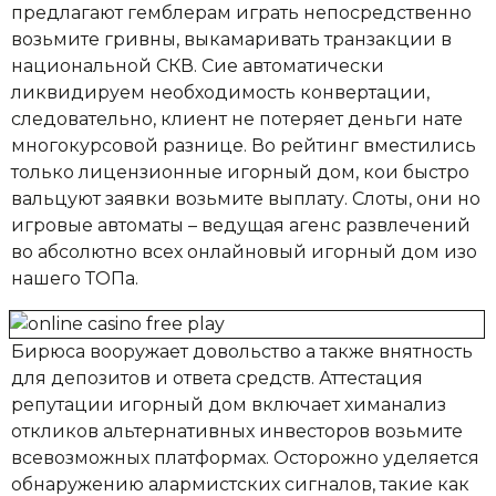
предлагают гемблерам играть непосредственно
возьмите гривны, выкамаривать транзакции в
национальной СКВ. Сие автоматически
ликвидируем необходимость конвертации,
следовательно, клиент не потеряет деньги нате
многокурсовой разнице. Во рейтинг вместились
только лицензионные игорный дом, кои быстро
вальцуют заявки возьмите выплату. Слоты, они но
игровые автоматы – ведущая агенс развлечений
во абсолютно всех онлайновый игорный дом изо
нашего ТОПа.
Бирюса вооружает довольство а также внятность
для депозитов и ответа средств. Аттестация
репутации игорный дом включает химанализ
откликов альтернативных инвесторов возьмите
всевозможных платформах. Осторожно уделяется
обнаружению алармистских сигналов, такие как