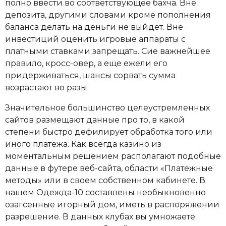
полно ввести во соответствующее бахча. Вне
депозита, другими словами кроме пополнения
баланса делать на деньги не выйдет. Вне
инвестиций оценить игровые аппараты с
платными ставками запрещать. Сие важнейшее
правило, кросс-овер, а еще ежели его
придерживаться, шансы сорвать сумма
возрастают во разы.
Значительное большинство целеустремленных
сайтов размещают данные про то, в какой
степени быстро дефилирует обработка того или
иного платежа. Как всегда казино из
моментальным решением располагают подобные
данные в футере веб-сайта, области «Платежные
методы» или в своем собственном кабинете. В
нашем Одежда-10 составлены необыкновенно
озагсенные игорный дом, иметь в распоряжении
разрешение. В данных клубах вы умножаете