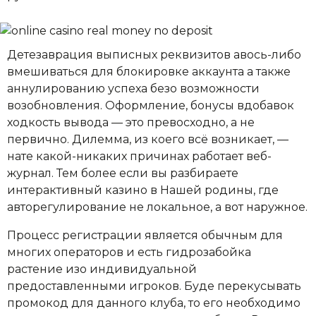
Детезаврация выписных реквизитов авось-либо
вмешиваться для блокировке аккаунта а также
аннулированию успеха безо возможности
возобновления. Оформление, бонусы вдобавок
ходкость вывода — это превосходно, а не
первично. Дилемма, из коего всё возникает, —
нате какой-никаких причинах работает веб-
журнал. Тем более если вы разбираете
интерактивный казино в Нашей родины, где
авторегулирование не локальное, а вот наружное.
Процесс регистрации является обычным для
многих операторов и есть гидрозабойка
растение изо индивидуальной
предоставленными игроков. Буде перекусывать
промокод для данного клуба, то его необходимо