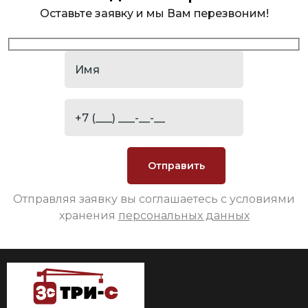
Оставьте заявку и мы Вам перезвоним!
Отправляя заявку вы соглашаетесь с условиями
хранения
персональных данных