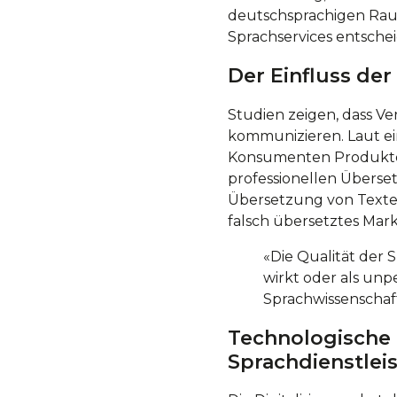
deutschsprachigen Raum,
Sprachservices entschei
Der Einfluss d
Studien zeigen, dass Ve
kommunizieren. Laut e
Konsumenten Produkte,
professionellen Übers
Übersetzung von Texten,
falsch übersetztes Mar
«Die Qualität der 
wirkt oder als un
Sprachwissenschaf
Technologische 
Sprachdienstlei