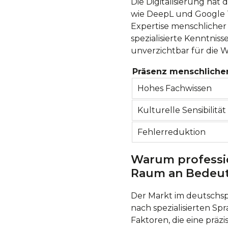
Die Digitalisierung hat
wie DeepL und Google Tr
Expertise menschlicher
spezialisierte Kenntnis
unverzichtbar für die 
Präsenz menschliche
Hohes Fachwissen
Kulturelle Sensibilität
Fehlerreduktion
Warum professi
Raum an Bedeu
Der Markt im deutschsp
nach spezialisierten Spr
Faktoren, die eine präz