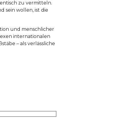
entisch zu vermitteln.
ein wollen, ist die
ation und menschlicher
exen internationalen
stäbe – als verlässliche