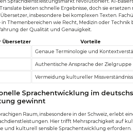
 den Sprachdienstleistungsmarkt revolutioniert. KI-basi
anslate bieten schnelle Ergebnisse, doch sie ersetzen n
 Übersetzer, insbesondere bei komplexen Texten. Fachü
se in Themenbereichen wie Recht, Medizin oder Technik b
Wahrung der Qualität und Genauigkeit.
r Übersetzer
Vorteile
Genaue Terminologie und Kontextverstä
Authentische Ansprache der Zielgruppe
Vermeidung kultureller Missverständnis
onelle Sprachentwicklung im deutsch
tung gewinnt
rachigen Raum, insbesondere in der Schweiz, erlebt ei
achdienstleistungen. Hier trifft Mehrsprachigkeit auf kult
ise und kulturell sensible Sprachentwicklung erfordern