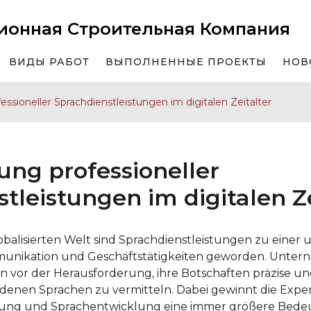
ионная Строительная Компания
ВИДЫ РАБОТ
ВЫПОЛНЕННЫЕ ПРОЕКТЫ
НОВ
ssioneller Sprachdienstleistungen im digitalen Zeitalter
ung professioneller
tleistungen im digitalen Ze
balisierten Welt sind Sprachdienstleistungen zu einer 
mmunikation und Geschäftstätigkeiten geworden. Unter
n vor der Herausforderung, ihre Botschaften präzise un
denen Sprachen zu vermitteln. Dabei gewinnt die Exper
erung und Sprachentwicklung eine immer größere Bede