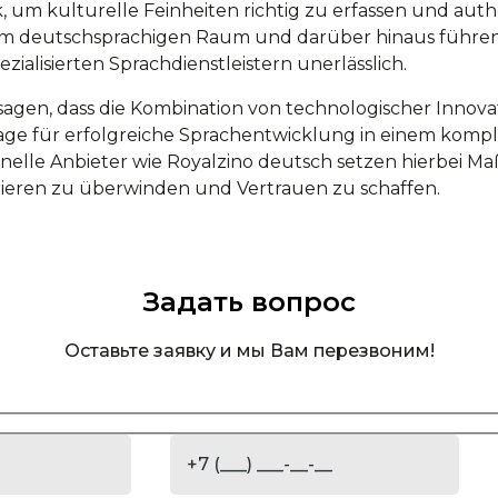
, um kulturelle Feinheiten richtig zu erfassen und auth
m deutschsprachigen Raum und darüber hinaus führend s
ialisierten Sprachdienstleistern unerlässlich.
 sagen, dass die Kombination von technologischer Innov
e für erfolgreiche Sprachentwicklung in einem kompl
onelle Anbieter wie Royalzino deutsch setzen hierbei Maß
ieren zu überwinden und Vertrauen zu schaffen.
Задать вопрос
Оставьте заявку и мы Вам перезвоним!