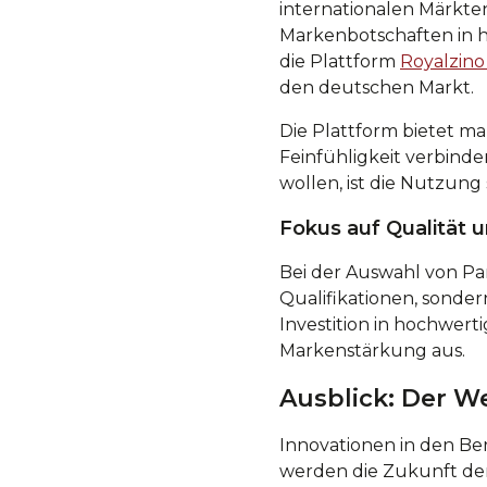
internationalen Märkte
Markenbotschaften in ho
die Plattform
Royalzino
den deutschen Markt.
Die Plattform bietet m
Feinfühligkeit verbind
wollen, ist die Nutzun
Fokus auf Qualität u
Bei der Auswahl von Pa
Qualifikationen, sonde
Investition in hochwert
Markenstärkung aus.
Ausblick: Der W
Innovationen in den Be
werden die Zukunft der