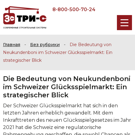
8-800-500-70-24
Главная
-
Без рубрики
-
Die Bedeutung von
Neukundenboni im Schweizer Glücksspielmarkt: Ein
strategischer Blick
Die Bedeutung von Neukundenboni
im Schweizer Glücksspielmarkt: Ein
strategischer Blick
Der Schweizer Glücksspielmarkt hat sich in den
letzten Jahren erheblich gewandelt. Mit dem
Inkrafttreten des neuen Glücksspielgesetzes im Jahr
2021 hat die Schweiz eine regulatorische
Rahmengebung geschaffen, die sowohl Chancen als