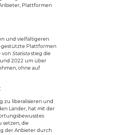
 Anbieter, Plattformen
en und vielfältigeren
I-gestützte Plattformen
e von
Statista
stieg die
8 und 2022 um über
nehmen, ohne auf
z
zu liberalisieren und
nden Länder, hat mit der
wortungsbewusstes
 setzen, die
g der Anbieter durch