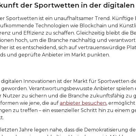
kunft der Sportwetten in der digitalen
er Sportwetten ist ein unaufhaltsamer Trend. Künftig
aufkommende Technologien wie Blockchain und Künstlic
nz und Effizienz zu schaffen. Gleichzeitig bleibt die
tionen hoch, um die Branche nachhaltig und verantwo
her ist es entscheidend, sich auf vertrauenswürdige Pla
rds und geprüfte Anbieter im Markt punkten.
 digitalen Innovationen ist der Markt für Sportwetten d
er geworden. Verantwortungsbewusste Anbieter spielen e
er Nutzer zu sichern und die Branche zukunftsfähig zu 
formen wie jene, die auf
anbieter besuchen
, ermöglich
gen zu treffen – ein essenzieller Schritt hin zu einem
t.
letzten Jahre legen nahe, dass die Demokratisierung d