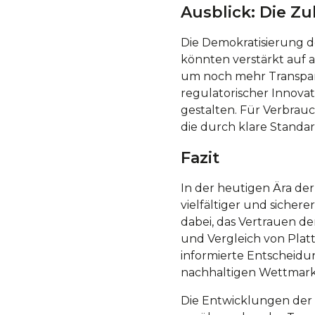
Ausblick: Die Zu
Die Demokratisierung d
könnten verstärkt auf 
um noch mehr Transpare
regulatorischer Innova
gestalten. Für Verbrauc
die durch klare Standa
Fazit
In der heutigen Ära der
vielfältiger und sicher
dabei, das Vertrauen d
und Vergleich von Platt
informierte Entscheidun
nachhaltigen Wettmark
Die Entwicklungen der 