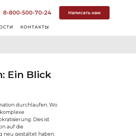
8-800-500-70-24
Написать нам
ОСТИ
КОНТАКТЫ
 Ein Blick
rmation durchlaufen. Wo
f komplexe
atisierung. Dies ist
on auf die
 neu gestaltet haben.