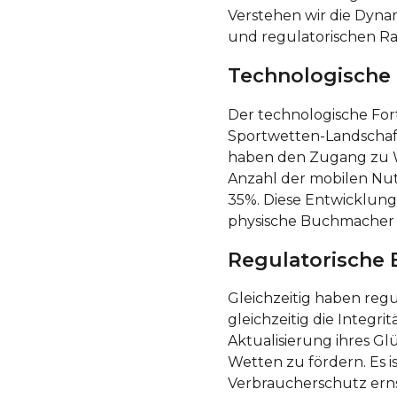
Verstehen wir die Dynami
und regulatorischen R
Technologische 
Der technologische Forts
Sportwetten-Landschaft
haben den Zugang zu We
Anzahl der mobilen Nu
35%. Diese Entwicklung
physische Buchmacher o
Regulatorische
Gleichzeitig haben reg
gleichzeitig die Integri
Aktualisierung ihres 
Wetten zu fördern. Es i
Verbraucherschutz ern