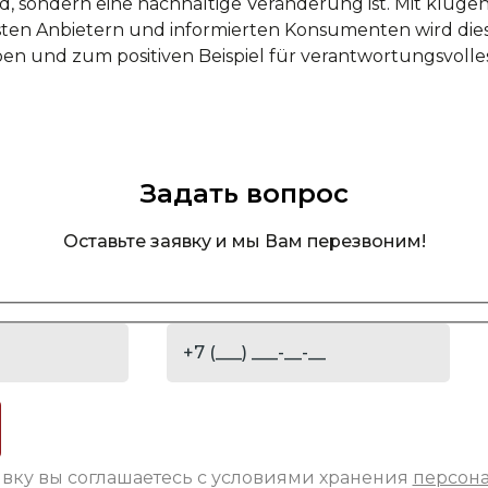
 sondern eine nachhaltige Veränderung ist. Mit kluge
en Anbietern und informierten Konsumenten wird dies
ben und zum positiven Beispiel für verantwortungsvolle
Задать вопрос
Оставьте заявку и мы Вам перезвоним!
явку вы соглашаетесь с условиями хранения
персон