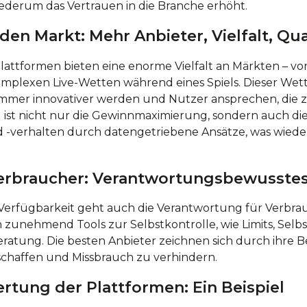
 wiederum das Vertrauen in die Branche erhöht.
 den Markt: Mehr Anbieter, Vielfalt, Qua
attformen bieten eine enorme Vielfalt an Märkten – vo
komplexen Live-Wetten während eines Spiels. Dieser We
immer innovativer werden und Nutzer ansprechen, die zu
l ist nicht nur die Gewinnmaximierung, sondern auch di
 -verhalten durch datengetriebene Ansätze, was wied
Verbraucher: Verantwortungsbewusste
rfügbarkeit geht auch die Verantwortung für Verbrau
 zunehmend Tools zur Selbstkontrolle, wie Limits, Selb
ratung. Die besten Anbieter zeichnen sich durch ihre
chaffen und Missbrauch zu verhindern.
rtung der Plattformen: Ein Beispiel