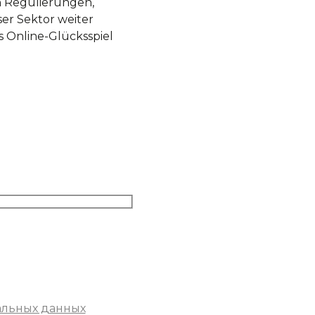
n Regulierungen,
er Sektor weiter
s Online-Glücksspiel
альных данных