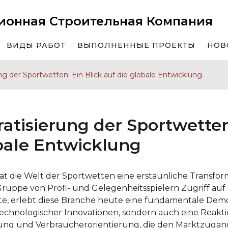
ионная Строительная Компания
ВИДЫ РАБОТ
ВЫПОЛНЕННЫЕ ПРОЕКТЫ
НОВ
g der Sportwetten: Ein Blick auf die globale Entwicklung
tisierung der Sportwetten:
bale Entwicklung
hat die Welt der Sportwetten eine erstaunliche Transfo
 Gruppe von Profi- und Gelegenheitsspielern Zugriff au
e, erlebt diese Branche heute eine fundamentale Demokr
technologischer Innovationen, sondern auch eine Reakti
g und Verbraucherorientierung, die den Marktzugang