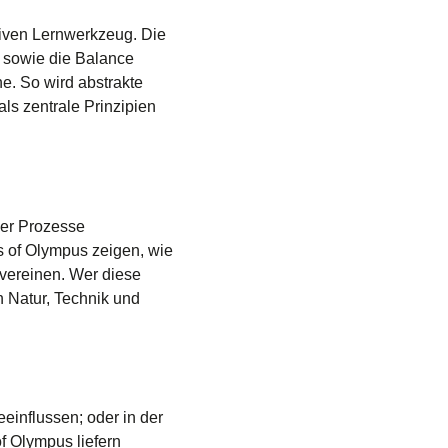
tiven Lernwerkzeug. Die
a sowie die Balance
ne. So wird abstrakte
ls zentrale Prinzipien
 der Prozesse
s of Olympus zeigen, wie
vereinen. Wer diese
n Natur, Technik und
influssen; oder in der
f Olympus liefern