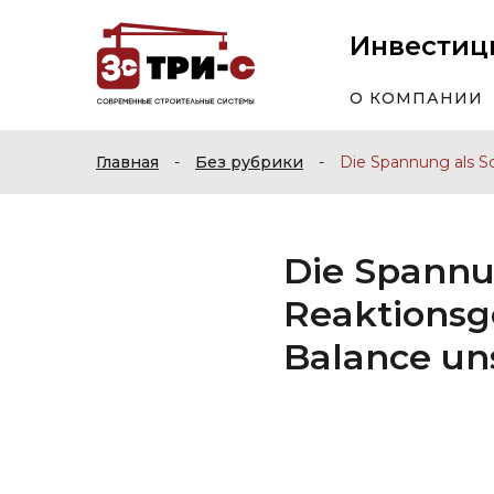
Инвестиц
О КОМПАНИИ
Главная
-
Без рубрики
-
Die Spannung als Sc
Die Spannun
Reaktionsg
Balance un