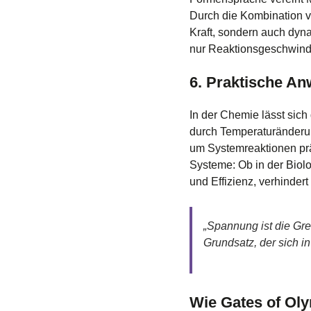
Durch die Kombination vo
Kraft, sondern auch dyn
nur Reaktionsgeschwindi
6. Praktische A
In der Chemie lässt sic
durch Temperaturänderu
um Systemreaktionen prä
Systeme: Ob in der Biol
und Effizienz, verhindert
„Spannung ist die Gre
Grundsatz, der sich i
Wie Gates of Oly