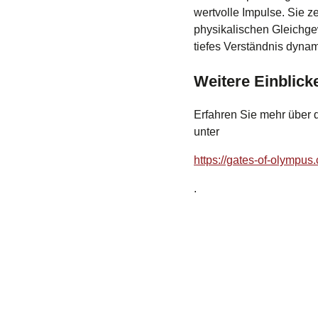
wertvolle Impulse. Sie 
physikalischen Gleichge
tiefes Verständnis dyna
Weitere Einblick
Erfahren Sie mehr über 
unter
https://gates-of-olympus
.