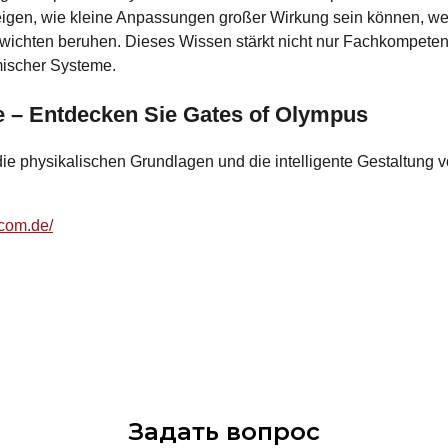
zeigen, wie kleine Anpassungen großer Wirkung sein können, we
wichten beruhen. Dieses Wissen stärkt nicht nur Fachkompetenz
mischer Systeme.
e – Entdecken Sie Gates of Olympus
die physikalischen Grundlagen und die intelligente Gestaltung 
.com.de/
Задать вопрос