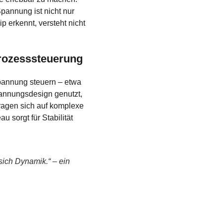
pannung ist nicht nur
 erkennt, versteht nicht
Prozesssteuerung
Spannung steuern – etwa
annungsdesign genutzt,
ragen sich auf komplexe
sorgt für Stabilität
sich Dynamik.“ – ein