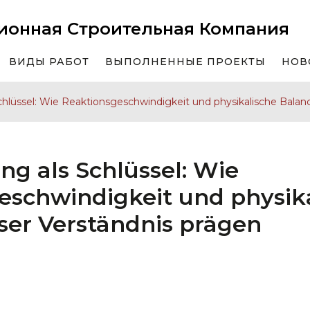
ионная Строительная Компания
ВИДЫ РАБОТ
ВЫПОЛНЕННЫЕ ПРОЕКТЫ
НОВ
hlüssel: Wie Reaktionsgeschwindigkeit und physikalische Balan
g als Schlüssel: Wie
eschwindigkeit und physik
ser Verständnis prägen