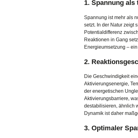
1. Spannung als 
Spannung ist mehr als nu
setzt. In der Natur zeig
Potentialdifferenz zwis
Reaktionen in Gang setz
Energieumsetzung – ein 
2. Reaktionsges
Die Geschwindigkeit ein
Aktivierungsenergie, Te
der energetischen Ungle
Aktivierungsbarriere, w
destabilisieren, ähnlich
Dynamik ist daher maßgeb
3. Optimaler Spa