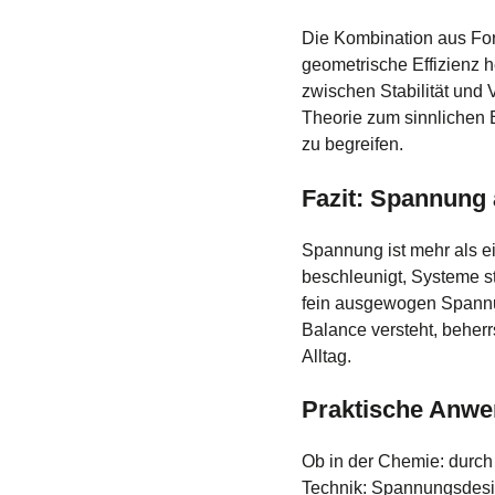
Die Kombination aus For
geometrische Effizienz 
zwischen Stabilität und 
Theorie zum sinnlichen 
zu begreifen.
Fazit: Spannung 
Spannung ist mehr als ei
beschleunigt, Systeme st
fein ausgewogen Spannun
Balance versteht, beherr
Alltag.
Praktische Anwe
Ob in der Chemie: durch
Technik: Spannungsdesig