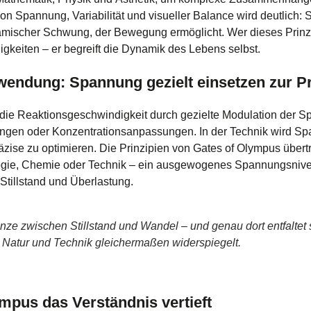
n Spannung, Variabilität und visueller Balance wird deutlich: S
amischer Schwung, der Bewegung ermöglicht. Wer dieses Prinzip
gkeiten – er begreift die Dynamik des Lebens selbst.
nwendung: Spannung gezielt einsetzen zur 
h die Reaktionsgeschwindigkeit durch gezielte Modulation der 
ngen oder Konzentrationsanpassungen. In der Technik wird Sp
zise zu optimieren. Die Prinzipien von Gates of Olympus übert
ogie, Chemie oder Technik – ein ausgewogenes Spannungsniveau 
 Stillstand und Überlastung.
nze zwischen Stillstand und Wandel – und genau dort entfaltet 
n Natur und Technik gleichermaßen widerspiegelt.
mpus das Verständnis vertieft