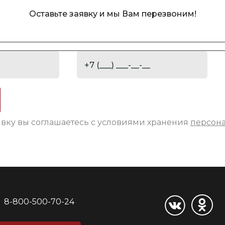
Оставьте заявку и мы Вам перезвоним!
явку вы соглашаетесь с условиями хранения
персон
8-800-500-70-24