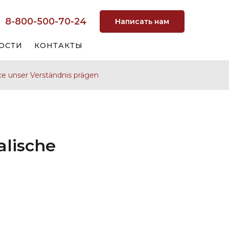
8-800-500-70-24
Написать нам
ОСТИ
КОНТАКТЫ
ce unser Verständnis prägen
alische