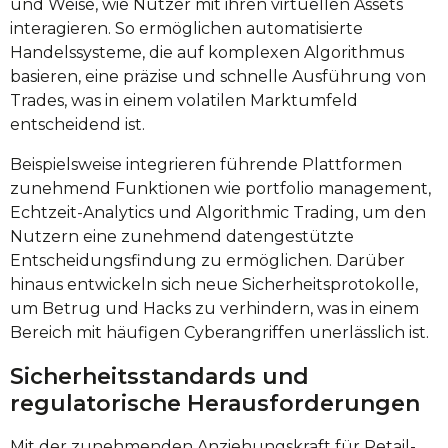
und Weise, wie Nutzer mit ihren virtuellen Assets
interagieren. So ermöglichen automatisierte
Handelssysteme, die auf komplexen Algorithmus
basieren, eine präzise und schnelle Ausführung von
Trades, was in einem volatilen Marktumfeld
entscheidend ist.
Beispielsweise integrieren führende Plattformen
zunehmend Funktionen wie portfolio management,
Echtzeit-Analytics und Algorithmic Trading, um den
Nutzern eine zunehmend datengestützte
Entscheidungsfindung zu ermöglichen. Darüber
hinaus entwickeln sich neue Sicherheitsprotokolle,
um Betrug und Hacks zu verhindern, was in einem
Bereich mit häufigen Cyberangriffen unerlässlich ist.
Sicherheitsstandards und
regulatorische Herausforderungen
Mit der zunehmenden Anziehungskraft für Retail-