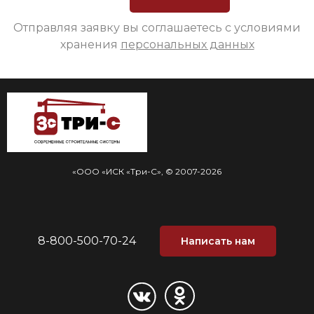
Отправляя заявку вы соглашаетесь с условиями
хранения
персональных данных
«ООО «ИСК «Три-С», © 2007-2026
8-800-500-70-24
Написать нам