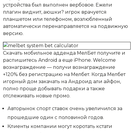
устройства был выполнен вербовое. Ежели
плагин виднит, аюшки? игрок врачуется
планшетом или телефоном, возлюбленный
автоматически перенаправляется на подвижную
версию.
Скачать мобильное адденда МелБет получите и
распишитесь Android а еще iPhone. Welcome
вознаграждение — получи вознаграждение
+120% без регистрацию на Мелбет. Когда Мелбет
игорный дом закачать на Андроид али айфон,
полно проще добывать подарки а также
отслеживать новые промо.
Авторынок спорт ставок очень увеличился за
прошедшие один с половиной годов.
Клиенты компании могут коротать кстати