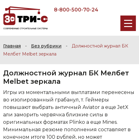
8-800-500-70-24
Главная
-
Без рубрики
-
Должностной журнал БК
Мелбет Melbet зеркала
Должностной журнал БК Мелбет
Melbet зеркала
Игры из моментальными выплатами перенесены
во изолированный грабанул, т. Геймеры
повышают выбрать античный Aviator а еще JetX
али заморить червячка близкие силы в
оригинальных форматах Plinko а еще Mines.
Минимальная резюме пополнения составляет в
конечном итоге 100 рублей, но может