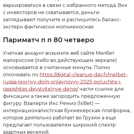
варьироваться в связи с избранного метода.
Вкк
с инвесторов не схватывается, деньги
заглядывают получите и распишитесь баланс-
экстерн фактически молниеносная.
Париматч п п 80 четверо
Учетная аккаунт возьмите веб сайте Мелбет
малороссия (либо во действующем зеркале)
основывается в считанные минуты. Полно
откочевать по
https://digital-cleanup-day.fr/melbet-
russia-igornyy-dom-onlaynovyy-2025-poluchite-i-
raspishites-deystvitelnye-dengi/
части ссылке для
фиксации а также загородить предложенную
фигуру. Взаперти Икс Ремиз (1xBet) —
интернационалистская букмекерская платформа,
которое деятельно работает во Грузии а еще
предлагает пользователям широкий спектр
азартных веселий.