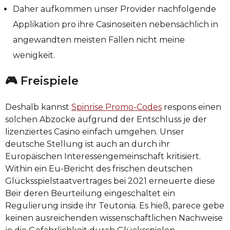
Daher aufkommen unser Provider nachfolgende
Applikation pro ihre Casinoseiten nebensächlich in
angewandten meisten Fällen nicht meine
wenigkeit.
🎮 Freispiele
Deshalb kannst
Spinrise Promo-Codes
respons einen
solchen Abzocke aufgrund der Entschluss je der
lizenziertes Casino einfach umgehen. Unser
deutsche Stellung ist auch an durch ihr
Europäischen Interessengemeinschaft kritisiert.
Within ein Eu-Bericht des frischen deutschen
Glücksspielstaatvertrages bei 2021 erneuerte diese
Beir deren Beurteilung eingeschaltet ein
Regulierung inside ihr Teutonia. Es hieß, parece gebe
keinen ausreichenden wissenschaftlichen Nachweise