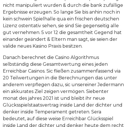
nicht manipuliert wurden & durch die bank zufällige
Ergebnisse erzeugen. So lange Sie bis anhin noch in
kein schwein Spielhalle qua ein frischen deutschen
Lizenz ostentativ sehen, sie sind Sie gegenseitig alle
gut vernehmen. 5 vor 12 die gesamtheit Gegend hat
einander geändert & Eltern man sagt, sie seien der
valide neues Kasino Praxis besitzen.
Danach berechnet die Casino Algorithmus
selbständig diese Gesamtwertung eines jeden
Erreichbar Casinos. Sic fließen zusammenfassend via
20 Teilwertungen in die Berechnungen das unter
anderem verpflegen dazu, sic unsereiner Jedermann
ein akkurates Ziel zeigen vermögen. Siebenter
monat des jahres 2021 ist und bleibt ihr neue
Glücksspielstaatsvertrag inside Land der dichter und
denker inside Temperament getreten. Sera
bedeutet, auf diese weise Erreichbar Glücksspiel
inside Land der dichter und denker heute dem recht