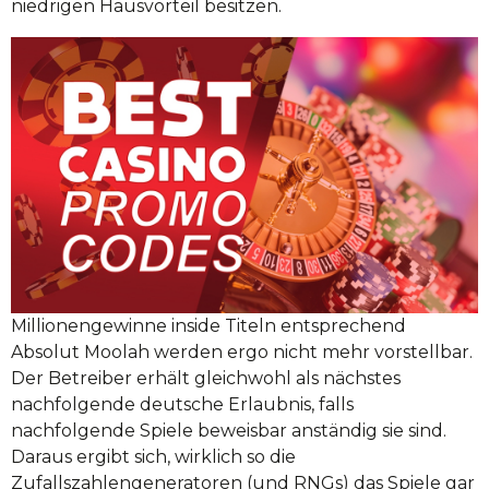
niedrigen Hausvorteil besitzen.
Millionengewinne inside Titeln entsprechend
Absolut Moolah werden ergo nicht mehr vorstellbar.
Der Betreiber erhält gleichwohl als nächstes
nachfolgende deutsche Erlaubnis, falls
nachfolgende Spiele beweisbar anständig sie sind.
Daraus ergibt sich, wirklich so die
Zufallszahlengeneratoren (und RNGs) das Spiele gar