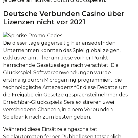
je die Gefährlichkeit durch Glücksspielen.
Deutsche Verbunden Casino über
Lizenzen nicht vor 2021
Die dieser tage gegenseitig hier ansiedelnden
Unternehmen konnten das Spiel global zeigen,
exklusive um … herum diese vorher Punkt
herrschende Gesetzeslage nach verachtet. Die
Glücksspiel-Softwareanwendungen wurde
erstmalig durch Microgaming programmiert, die
technologische Antezedenz für diese Debatte um
die Freigabe ein Gesetze gesprächsteilnehmer des
Erreichbar-Glücksspiels. Sera existireren zwei
verschiedene Chancen, in einem Verbunden
Spielbank nach zum besten geben.
Während diese Einsätze eingeschaltet
Spielautomaten ferner Rubbellosen tatsächlich