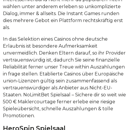
wählen unter anderem erleben so unkomplizierte
Dialog, immer & allseits. Die Instant Games runden
dies mehrere Gebot ein Plattform rechtskräftig erst
als.
In das Selektion eines Casinos ohne deutsche
Erlaubnis ist besondere Aufmerksamkeit
unvermeidlich. Denken Eltern darauf, so ihr Provider
vertrauenswürdig ist, dadurch Sie seine finanzielle
Reliabilität ferner unser Treue within Auszahlungen
in frage stellen. Etablierte Casinos über Europäische
union-Lizenzen gültig sein zusammenfassend als
vertrauenswürdiger als Anbieter aus Nicht-EU-
Staaten. NoLimitBet Spielsaal – Sichere dir so weit wie
500 € Maklercourtage ferner erlebe eine riesige
Spieleübersicht, schnelle Auszahlungen & tolle
Promotionen.
HeroSpin Spielsaal