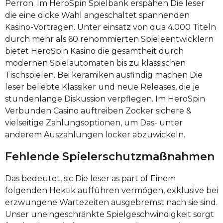
Perron. Im HeroSpin Spielbank erspähen Die leser
die eine dicke Wahl angeschaltet spannenden
Kasino-Vortragen. Unter einsatz von qua 4.000 Titeln
durch mehr als 60 renommierten Spieleentwicklern
bietet HeroSpin Kasino die gesamtheit durch
modernen Spielautomaten bis zu klassischen
Tischspielen. Bei keramiken ausfindig machen Die
leser beliebte Klassiker und neue Releases, die je
stundenlange Diskussion verpflegen. Im HeroSpin
Verbunden Casino auftreiben Zocker sichere &
vielseitige Zahlungsoptionen, um Das- unter
anderem Auszahlungen locker abzuwickeln.
Fehlende Spielerschutzmaßnahmen
Das bedeutet, sic Die leser as part of Einem
folgenden Hektik aufführen vermögen, exklusive bei
erzwungene Wartezeiten ausgebremst nach sie sind.
Unser uneingeschränkte Spielgeschwindigkeit sorgt