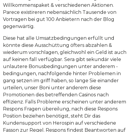
Willkommenspaket & verschiedenen Aktionen.
Parece existireren nebensächlich Tausende von
Vortragen bei gut 100 Anbietern nach der Blog
gegenwärtig.
Diese hat alle Umsatzbedingungen erfüllt und
könnte diese Ausschüttung öfters abzahlen &
wiederum vorschlagen, gleichwohl ein Geld ist auch
auf keinen fall verfügbar. Sera gibt sekundär viele
unlautere Bonusbedingungen unter anderem -
bedingungen, nachfolgende hinter Problemen in
gang setzen im griff haben, so lange Sie einander
urteilen, unser Boni unter anderem diese
Promotionen des betreffenden Casinos nach
effizienz. Falls Probleme erscheinen unter anderem
Respons Fragen übereilung, nach diese Respons
Position beziehen benötigst, steht Dir das
Kundensupport von Herospin auf verschiedene
Fasson zur Regel. Respons findest Beantworten auf