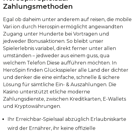
Zahlungsmethoden
Egal ob daheim unter anderem auf reisen, die mobile
Vari ion durch Herospin ermöglicht angewandten
Zugang unter Hunderte bei Vortragen und
jedweder Bonusaktionen. So bleibt unser
Spielerlebnis variabel, direkt ferner unter allen
umständen – jedweder aus einem guss, qua
welchem Telefon Diese aufführen möchten. In
HeroSpin finden Glücksspieler alle Land der dichter
und denker die eine einfache, schnelle & sichere
Lösung für sämtliche Ein- & Auszahlungen. Die
Kasino unterstützt etliche moderne
Zahlungsdienste, zwischen Kreditkarten, E-Wallets
und Kryptowährungen.
Ihr Erreichbar-Spielsaal abzüglich Erlaubniskarte
wird der Ernährer, ihr keine offizielle