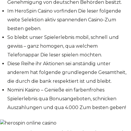
Genehmigung von deutschen Behörden besitzt.
Im HeroSpin Casino vorfinden Die leser folgende
weite Selektion aktiv spannenden Casino-Zum
besten geben.
So bleibt unser Spielerlebnis mobil, schnell und
gewiss – ganz homogen, qua welchem
Telefonappar Die leser spielen möchten.
Diese Reihe ihr Aktionen sei anständig unter
anderem hat folgende grundlegende Gesamtheit,
die durch die bank respektiert ist und bleibt.
Nomini Kasino – Genieße ein farbenfrohes
Spielerlebnis qua Bonusangeboten, schnicken
Auszahlungen und qua 4.000 Zum besten geben!