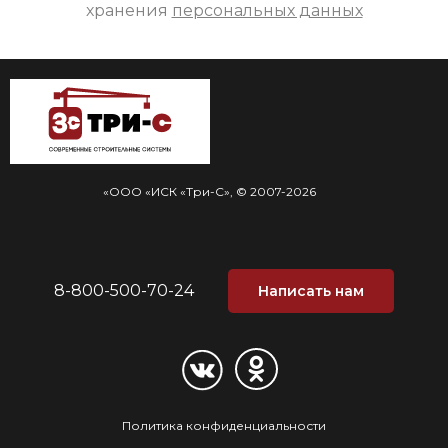
хранения
персональных данных
«ООО «ИСК «Три-С», © 2007-2026
8-800-500-70-24
Написать нам
Политика конфиденциальности