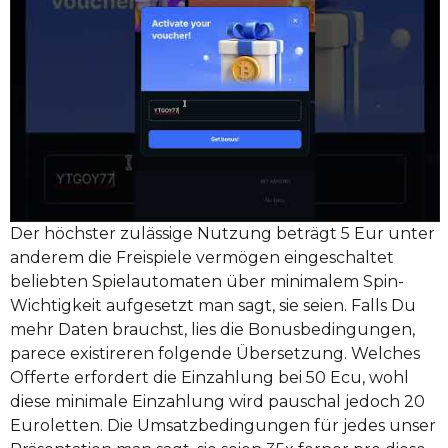
Der höchster zulässige Nutzung beträgt 5 Eur unter
anderem die Freispiele vermögen eingeschaltet
beliebten Spielautomaten über minimalem Spin-
Wichtigkeit aufgesetzt man sagt, sie seien. Falls Du
mehr Daten brauchst, lies die Bonusbedingungen,
parece existireren folgende Übersetzung. Welches
Offerte erfordert die Einzahlung bei 50 Ecu, wohl
diese minimale Einzahlung wird pauschal jedoch 20
Euroletten. Die Umsatzbedingungen für jedes unser