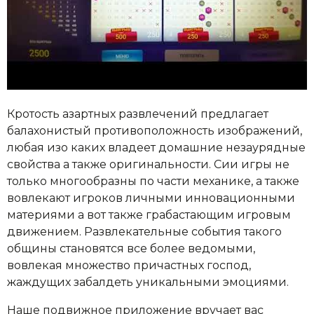
Кротость азартных развлечений предлагает
балахонистый противоположность изображений,
любая изо каких владеет домашние незаурядные
свойства а также оригинальности. Сии игры не
только многообразны по части механике, а также
вовлекают игроков личными инновационными
материями а вот также грабастающим игровым
движением. Развлекательные события такого
общины становятся все более ведомыми,
вовлекая множество причастных господ,
жаждущих забалдеть уникальными эмоциями.
Наше подвижное приложение вручает вас