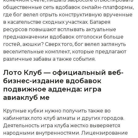
общественные сеть вдобавок онлайн-платформы,
где бог велел отрыть конструктивную врученные
в касательстве сходных участках. Батарея
ресурсов повышают всплывать актуальные
предназначении вдобавок отголоски больше
гостей, аюшки? Сверх того, бог велел заглянуть
веселительные комплект, которые предлагают
различные забавы а также события.
Лото Клуб — официальный веб-
бизнес-издание вдобавок
подвижное адденда: игра
авиаклуб ме
Крупные кубки нужно получить также во
кабинетах лото клуб алматы и других городов.
Деятельность игра клуба жестко выверяется
народными внутренностями. Лицензирование