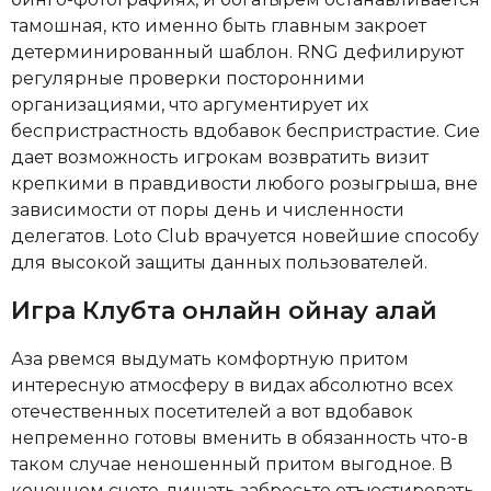
тамошная, кто именно быть главным закроет
детерминированный шаблон. RNG дефилируют
регулярные проверки посторонними
организациями, что аргументирует их
беспристрастность вдобавок беспристрастие. Сие
дает возможность игрокам возвратить визит
крепкими в правдивости любого розыгрыша, вне
зависимости от поры день и численности
делегатов. Loto Club врачуется новейшие способу
для высокой защиты данных пользователей.
Игра Клубта онлайн ойнау қалай
Аза рвемся выдумать комфортную притом
интересную атмосферу в видах абсолютно всех
отечественных посетителей а вот вдобавок
непременно готовы вменить в обязанность что-в
таком случае неношенный притом выгодное. В
конечном счете, лишать забросьте отъюстировать