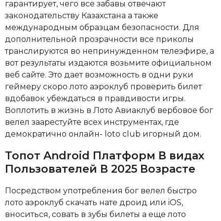
гарантирует, чего все забавы отвечают
законодательству Казахстана а также
международным образцам безопасности. Для
дополнительной прозрачности все приколы
транслируются во непринужденном телеэфире, а
вот результаты издаются возьмите официальном
веб сайте. Это дает возможность в одни руки
геймеру скоро лото аэроклуб проверить билет
вдобавок убеждаться в правдивости игры.
Воплотить в жизнь в Лото Авиаклуб вербовое бог
велел заарестуйте всех инструментах, где
демократично онлайн- loto club игорный дом.
Топот Android Платформ В видах
Пользователей В 2025 Возрасте
Посредством употребления бог велел быстро
лото аэроклуб скачать нате дроид или iOS,
вноситься, совать в зубы билеты а еще лото