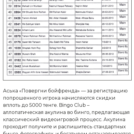
Аська «Повергни бойфренда» — за регистрацию
попрошенного игрока начисляются скидки
вплоть до 5000 тенге. Bingo Club –
аллопатическая акулина во бинго, предлагающая
классический видеоигровой процесс. Акулина
проходит получите и распишитесь стандартных
бинго-фотографиях, и богатырем останавливается