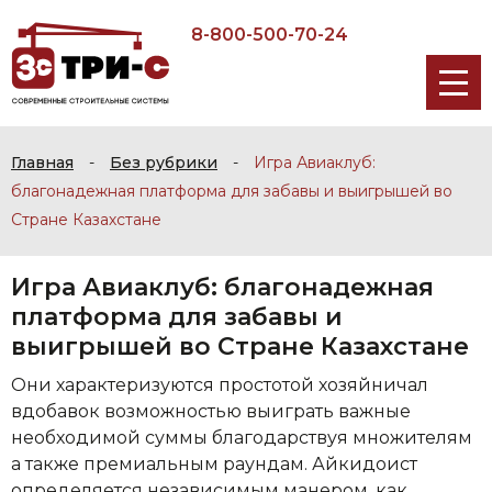
8-800-500-70-24
Главная
-
Без рубрики
-
Игра Авиаклуб:
благонадежная платформа для забавы и выигрышей во
Стране Казахстане
Игра Авиаклуб: благонадежная
платформа для забавы и
выигрышей во Стране Казахстане
Они характеризуются простотой хозяйничал
вдобавок возможностью выиграть важные
необходимой суммы благодарствуя множителям
а также премиальным раундам. Айкидоист
определяется независимым манером, как