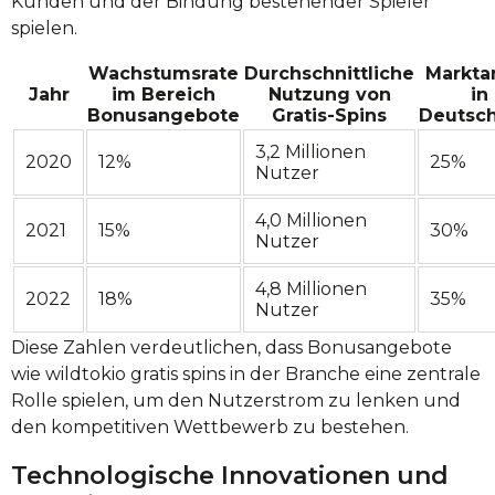
Kunden und der Bindung bestehender Spieler
spielen.
Wachstumsrate
Durchschnittliche
Marktan
Jahr
im Bereich
Nutzung von
in
Bonusangebote
Gratis-Spins
Deutsc
3,2 Millionen
2020
12%
25%
Nutzer
4,0 Millionen
2021
15%
30%
Nutzer
4,8 Millionen
2022
18%
35%
Nutzer
Diese Zahlen verdeutlichen, dass Bonusangebote
wie wildtokio gratis spins in der Branche eine zentrale
Rolle spielen, um den Nutzerstrom zu lenken und
den kompetitiven Wettbewerb zu bestehen.
Technologische Innovationen und