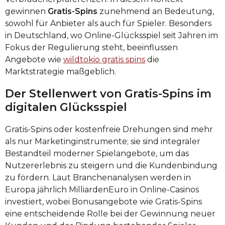
gewinnen
Gratis-Spins
zunehmend an Bedeutung,
sowohl für Anbieter als auch für Spieler. Besonders
in Deutschland, wo Online-Glücksspiel seit Jahren im
Fokus der Regulierung steht, beeinflussen
Angebote wie
wildtokio gratis spins
die
Marktstrategie maßgeblich.
Der Stellenwert von Gratis-Spins im
digitalen Glücksspiel
Gratis-Spins oder kostenfreie Drehungen sind mehr
als nur Marketinginstrumente; sie sind integraler
Bestandteil moderner Spielangebote, um das
Nutzererlebnis zu steigern und die Kundenbindung
zu fördern. Laut Branchenanalysen werden in
Europa jährlich MilliardenEuro in Online-Casinos
investiert, wobei Bonusangebote wie Gratis-Spins
eine entscheidende Rolle bei der Gewinnung neuer