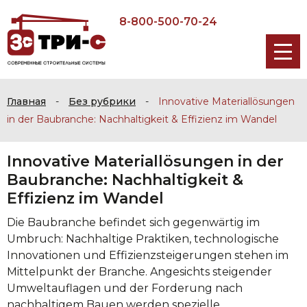
8-800-500-70-24
Главная
-
Без рубрики
-
Innovative Materiallösungen
in der Baubranche: Nachhaltigkeit & Effizienz im Wandel
Innovative Materiallösungen in der
Baubranche: Nachhaltigkeit &
Effizienz im Wandel
Die Baubranche befindet sich gegenwärtig im
Umbruch: Nachhaltige Praktiken, technologische
Innovationen und Effizienzsteigerungen stehen im
Mittelpunkt der Branche. Angesichts steigender
Umweltauflagen und der Forderung nach
nachhaltigem Bauen werden spezielle