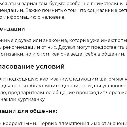
ся этим вариантом, будьте особенно внимательны.
ендации. Важно помнить о том, что социальные сет
ю информацию о человеке.
мендации
енные друзья или знакомые, которые уже имеют опыт
ь рекомендации от них. Друзья могут предоставит
ртизанки, но и о том, как она ведет себя в общении.
ласование условий
шли подходящую куртизанку, следующим шагом явля
для того, чтобы уточнить детали, но и для установ
ило, предварительное общение происходит через м
 нашли куртизанку.
ации для общения:
и корректными. Первые впечатления имеют значен