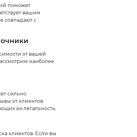
ий поможет
ветствует вашим
не совпадают с
точники
симости от вашей
рассмотрим наиболее
жет сильно
ывы от клиентов.
ющих их легальность.
ка клиентов. Если вы