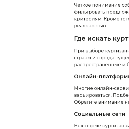
Четкое понимание со
фильтровать предложе
критериям. Кроме тог
реальностью.
Где искать кур
При выборе куртизанк
страны и города суще
распространенные и 
Онлайн-платформы
Многие онлайн-сервис
варьироваться. Подбе
Обратите внимание н
Социальные сети
Некоторые куртизанки