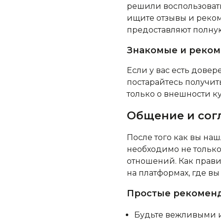
решили воспользовать
ищите отзывы и реком
предоставляют полну
Знакомые и реко
Если у вас есть довер
постарайтесь получит
только о внешности ку
Общение и сог
После того как вы на
необходимо не только 
отношений. Как прав
на платформах, где вы
Простые рекоменд
Будьте вежливыми 