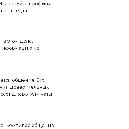
 Исследуйте профили,
и не всегда
 в этом деле,
ь информацию не
ется общение. Это
ления доверительных
ессенджеры или чаты
ие. Вежливое общение