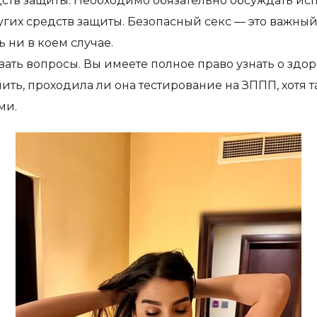
ств защиты. Необходимо обязательно обсуждать ис
гих средств защиты. Безопасный секс — это важный
 ни в коем случае.
вать вопросы. Вы имеете полное право узнать о здор
ить, проходила ли она тестирование на ЗППП, хотя 
ми.