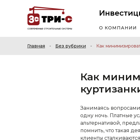
Инвестиц
О КОМПАНИИ
Главная
-
Без рубрики
-
Как минимизироват
Как миним
куртизанк
Занимаясь вопросами 
одну ночь. Платные ус
альтернативой, предл
помнить, что такая д
клиенты сталкиваются