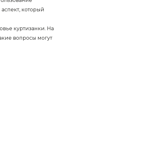
пользование
 аспект, который
овье куртизанки. На
такие вопросы могут