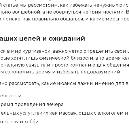
ой статье мы рассмотрим, как избежать ненужных рис
льно волшебной, а не обернуться неприятностями. Вы
и поиске, как правильно общаться, и какие меры п
аших целей и ожиданий
ся в мир куртизанок, важно четко определить свои 
орые хотят лишь физической близости, в то время ка
иональную связь или просто компанию для общения
м сэкономить время и избежать недоразумений.
езно рассмотреть, какие нюансы важны именно для в
ешности;
ремя проведения вечера;
ьных услуг, таких как массаж, отдых с алкоголем и т
тересы и хобби.