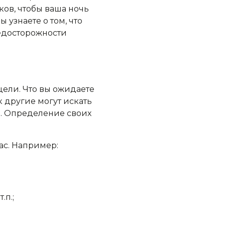
ков, чтобы ваша ночь
 узнаете о том, что
редосторожности
цели. Что вы ожидаете
к другие могут искать
. Определение своих
ас. Например:
.п.;