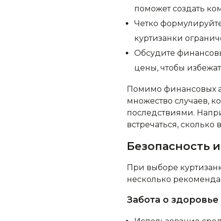
поможет создать ко
Четко формулируйте 
куртизанки огранич
Обсудите финансовые
цены, чтобы избежа
Помимо финансовых ас
множество случаев, к
последствиями. Напри
встречаться, сколько 
Безопасность 
При выборе куртизанк
несколько рекомендац
Забота о здоровье