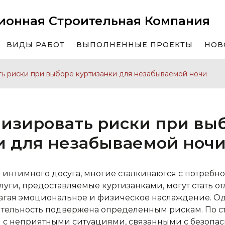
ионная Строительная Компания
ВИДЫ РАБОТ
ВЫПОЛНЕННЫЕ ПРОЕКТЫ
НОВ
ь риски при выборе куртизанки для незабываемой ночи
изировать риски при вы
и для незабываемой ноч
интимного досуга, многие сталкиваются с потребн
луги, предоставляемые куртизанками, могут стать о
агая эмоциональное и физическое наслаждение. Од
еятельность подвержена определенным рискам. По с
 с неприятными ситуациями, связанными с безопас