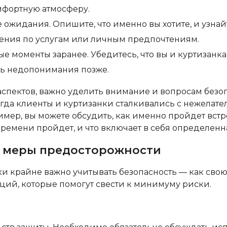
мфортную атмосферу.
ожидания. Опишите, что именно вы хотите, и узнайте
ения по услугам или личным предпочтениям.
 моменты заранее. Убедитесь, что вы и куртизанка
ть недопонимания позже.
пектов, важно уделить внимание и вопросам безоп
огда клиенты и куртизанки сталкивались с нежелат
мер, вы можете обсудить, как именно пройдет встре
времени пройдет, и что включает в себя определенн
и меры предосторожности
и крайне важно учитывать безопасность — как свою, 
ий, которые помогут свести к минимуму риски.