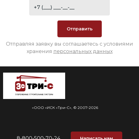
Отправляя заявку вы соглашаетесь с условиями
хранения
персональных данных
«ООО «ИСК «Три-С», © 2007-2026
8-800-500-70-24
Написать нам