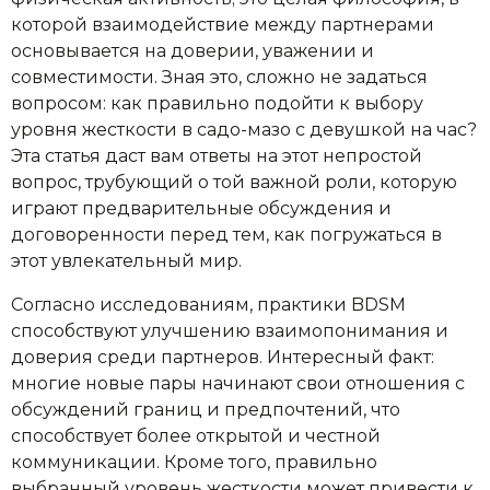
которой взаимодействие между партнерами
основывается на доверии, уважении и
совместимости. Зная это, сложно не задаться
вопросом: как правильно подойти к выбору
уровня жесткости в садо-мазо с девушкой на час?
Эта статья даст вам ответы на этот непростой
вопрос, трубующий о той важной роли, которую
играют предварительные обсуждения и
договоренности перед тем, как погружаться в
этот увлекательный мир.
Согласно исследованиям, практики BDSM
способствуют улучшению взаимопонимания и
доверия среди партнеров. Интересный факт:
многие новые пары начинают свои отношения с
обсуждений границ и предпочтений, что
способствует более открытой и честной
коммуникации. Кроме того, правильно
выбранный уровень жесткости может привести к