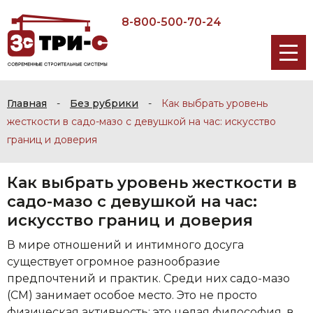
8-800-500-70-24
Главная
-
Без рубрики
-
Как выбрать уровень
жесткости в садо-мазо с девушкой на час: искусство
границ и доверия
Как выбрать уровень жесткости в
садо-мазо с девушкой на час:
искусство границ и доверия
В мире отношений и интимного досуга
существует огромное разнообразие
предпочтений и практик. Среди них садо-мазо
(СМ) занимает особое место. Это не просто
физическая активность; это целая философия, в