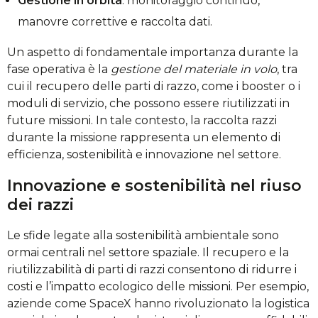
Gestione in orbita
: monitoraggio continuo,
manovre correttive e raccolta dati.
Un aspetto di fondamentale importanza durante la
fase operativa è la
gestione del materiale in volo
, tra
cui il recupero delle parti di razzo, come i booster o i
moduli di servizio, che possono essere riutilizzati in
future missioni. In tale contesto, la raccolta razzi
durante la missione rappresenta un elemento di
efficienza, sostenibilità e innovazione nel settore.
Innovazione e sostenibilità nel riuso
dei razzi
Le sfide legate alla sostenibilità ambientale sono
ormai centrali nel settore spaziale. Il recupero e la
riutilizzabilità di parti di razzi consentono di ridurre i
costi e l’impatto ecologico delle missioni. Per esempio,
aziende come SpaceX hanno rivoluzionato la logistica