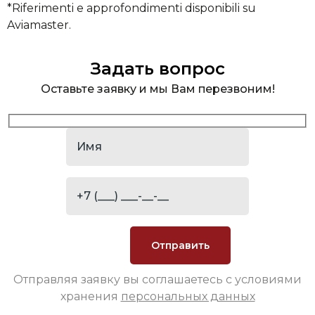
*Riferimenti e approfondimenti disponibili su
Aviamaster.
Задать вопрос
Оставьте заявку и мы Вам перезвоним!
Отправляя заявку вы соглашаетесь с условиями
хранения
персональных данных