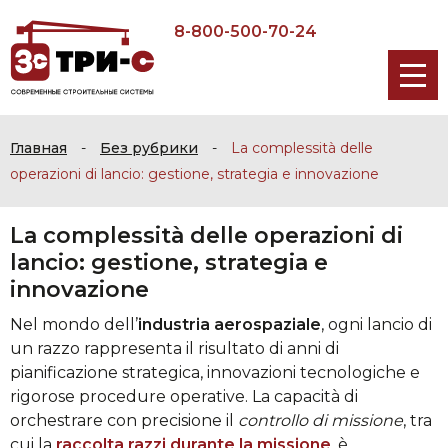
8-800-500-70-24
Главная
-
Без рубрики
-
La complessità delle
operazioni di lancio: gestione, strategia e innovazione
La complessità delle operazioni di
lancio: gestione, strategia e
innovazione
Nel mondo dell’
industria aerospaziale
, ogni lancio di
un razzo rappresenta il risultato di anni di
pianificazione strategica, innovazioni tecnologiche e
rigorose procedure operative. La capacità di
orchestrare con precisione il
controllo di missione
, tra
cui la
raccolta razzi durante la missione
, è