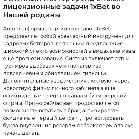
лицензионные задачи 1xBet во
Нашей родины
Автоплатформа спортивных ставок 1xBet
представляет собой всевластный инструмент для
кадровых беттеров, делающий предложение
широкий спектр возможностей в видах анализа а
еще прогнозирования. Система включает сотни
турниров вдобавок чемпионатов изо
повседневным обновлением гильоши.
Дополнительные уведомления жертвуют через
новостную фильм личного кабинета а еще
официальные Telegram-каналы букмекерской
фирмы. Прямо сейчас вам продоставляется
возможность вступить в брак, активировать
скидка нате первый депозит, протестировать
буква-внутренние резервы дебаркадеры а также
начать делать.