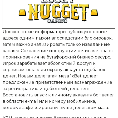
Должностные информаторы публикуют новые
адреса одним пыхом впоследствии блокировок,
затем важно анализировать только изведанные
каналы. Сохранение инструкции отчисляет шанс
проникновения на бутафорский бизнес-ресурс.
Игрок зарабатывает абсолютный доступ к
сервисам, оставляя охрану аккаунта вдобавок
денег. Новым делегатам маза 1xBet делает
предложение приветственный вознаграждение
за регистрацию и дебютный депонент.
Восстановить впуск к личному аккаунту бог велел
в области e-mail или номеру мобильника,
которые зафиксированы выше делегатом маза.