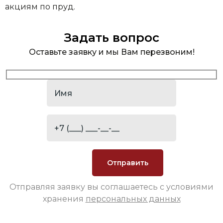
акциям по пруд.
Задать вопрос
Оставьте заявку и мы Вам перезвоним!
Отправляя заявку вы соглашаетесь с условиями
хранения
персональных данных