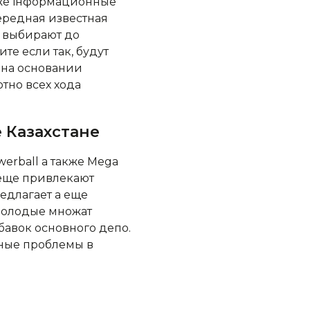
кже інформационные
чередная известная
ы выбирают до
те если так, будут
 на основании
тно всех хода
 Казахстане
werball а также Mega
 еще привлекают
едлагает а еще
Молодые множат
авок основного депо.
жные проблемы в