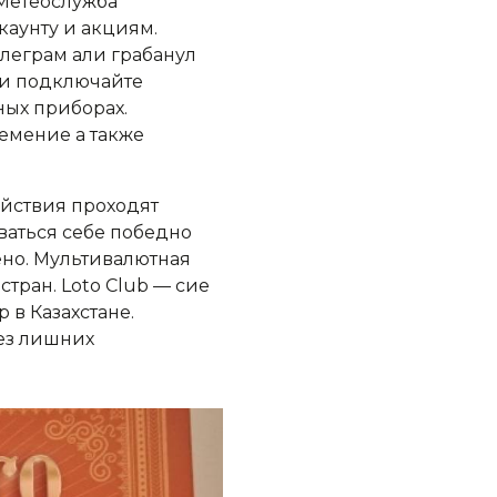
 Метеослужба
каунту и акциям.
леграм али грабанул
ли подключайте
ных приборах.
емение а также
ействия проходят
ваться себе победно
ено. Мультивалютная
тран. Loto Club — сие
в Казахстане.
ез лишних