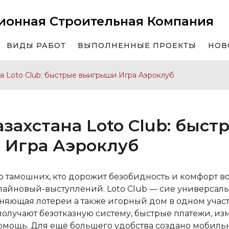
ионная Строительная Компания
ВИДЫ РАБОТ
ВЫПОЛНЕННЫЕ ПРОЕКТЫ
НОВ
а Loto Club: быстрые выигрыши Игра Аэроклуб
захстана Loto Club: быст
Игра Аэроклуб
ор тамошних, кто дорожит безобидность и комфорт в
айновый-выступлений. Loto Club — сие универсаль
няющая лотереи а также игорный дом в одном участ
 получают безотказную систему, быстрые платежи, и
омощь.
Для ещё большего удобства создано мобиль