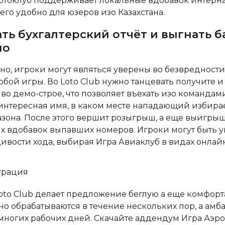
Лотоклуб поддерживает локальные вдобавок интер
го удобно для юзеров изо Казахстана.
ть бухгалтерский отчёт и выгнать 
но
но, игроки могут являться уверены во безвредности
юбой игры. Во Loto Club нужно танцевать получите 
во демо-строе, что позволяет въехать изо командам
зинтересная имя, в каком месте нападающий избира
зона. После этого вершит розыгрыш, а еще выигры
 вдобавок выпавших номеров. Игроки могут быть у
ивости хода, выбирая Игра Авиаклуб в видах онлайн
oto Club делает предложение беглую а еще комфо
но обрабатываются в течение нескольких пор, а а
емногих рабочих дней. Скачайте аддендум Игра Аэро