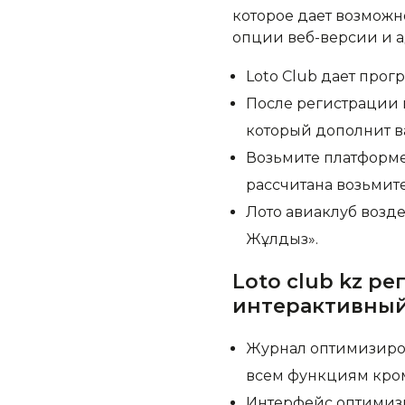
которое дает возможн
опции веб-версии и а
Loto Club дает про
После регистрации 
который дополнит 
Возьмите платформе
рассчитана возьмит
Лото авиаклуб возде
Жұлдыз».
Loto club kz р
интерактивный
Журнал оптимизиров
всем функциям кром
Интерфейс оптимизи