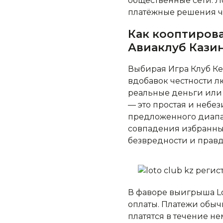
общественные сети. 
платёжные решения че
Как кооптирова
Авиаклуб Кази
Выбирая Игра Клуб Ке
вдобавок честности л
реальные деньги или 
— это простая и небе
предложенного диапа
совпадения избранных
безвредности и правд
В фаворе выигрыша L
оплаты. Платежи обыч
платятся в течение н