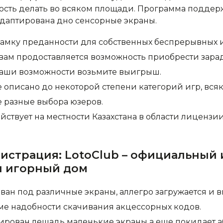
ость делать во всяком площади. Программа поддер
даптирована дно сенсорные экраны.
грамку преданности для собственных беспрерывных 
вам продоставляется возможность приобрести зара
ваши возможности возьмите выигрыш.
 описано до некоторой степени категорий игр, всяк
е разные выбора юзеров.
йствует на местности Казахстана в области лицензии,
егистрация: LotoСlub – официальный
 игорный дом
ан под различные экраны, аллегро загружается и в
е надобности скачивания акцессорных кодов.
рован лещадь маленькие экраны а еще покидает а