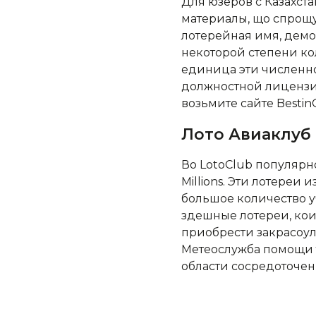
Для юзеров с Казахст
материалы, що спрощу
лотерейная имя, демо
некоторой степени кол
единица эти численно
должностной лицензии
возьмите сайте Bestin
Лото Авиаклуб
Во LotoClub популярно
Millions. Эти лотере
большое количество у
здешные лотереи, кои
приобрести закрасоул
Метеослужба помощи 
области сосредоточе