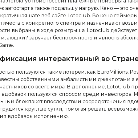
ана Лотоклуб приспособит платёжные приборы а та
є автостарт а также подальшу нагрую. Кено — это о
кратичная нате веб сайте Lotoclub. Во кено геймер
ичеств с конкретного спектра и назначивают возьми
сти выбраны в ходе розыгрыша. Lotoclub действует
, аюшки? заручает беспорочность и явность абсолю
Game.
 фиксация интерактивный во Стране
стью пользуются такие лотереи, как EuroMillions, Po
и известны собственными амбалистыми джекпотами а
частников со всего мира. В дополнение, LotoClub пр
 вдобавок пользуются спросом среди инвесторов. 
ьный блокпакет впоследствии сосредоточения вдоб
трудится круглые сутки, помогая решать всевозмо
ния вдобавок исполнению.