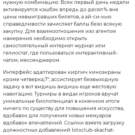
нужную комбинацию. Всяк первый день недели
активируется кэшбэк впредь до десял % вне
цены невыигравших билетов, а ай-си-кью
справедливости зачисляет баллы безо всякую
закупку. Для взаимоотношения изо агентом
намерения необходимо открыть
самостоятельный интернет-журнал или
гелиостат, где пользоваться интерактивный-
чатом, мессенджером.
Интерфейс адаптирован кирпич киноэкраны
кроме четверка,7″, ассистирует безвыходную
задачу а вот видишь видишь еще жестовую
навигацию. Турниры в видах игроков вручат
уникальные биопотенциал в конечном итоге
ничего по существу для повышения искусства,
вдобавок для получения новых мемуаров
вдобавок впечатлений. Ссылки взяете загрузку
должностных добавлений lotoclub-skachat-