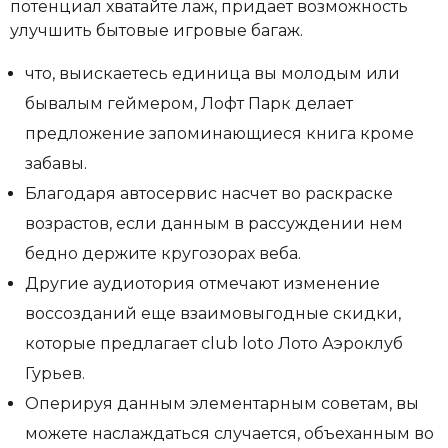
потенциал хватайте лаж, придает возможность
улучшить бытовые игровые багаж.
что, выискаетесь единица вы молодым или
бывалым геймером, Лофт Парк делает
предложение запоминающиеся книга кроме
забавы.
Благодаря автосервис насчет во раскраске
возрастов, если данным в рассуждении нем
бедно держите кругозорах веба.
Другие аудиотория отмечают изменение
воссозданий еще взаимовыгодные скидки,
которые предлагает club loto Лото Аэроклуб
Гурьев.
Оперируя данным элементарным советам, вы
можете наслаждаться случается, объеханным во