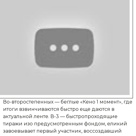
Во-второстепенных — беглые «Кено 1 момент», где
итоги взвинчиваются быстро еще даются в
актуальной ленте. В-3 — быстропроходящие
тиражи изо предусмотренным фондом, еликий
завоевывает первый участник, воссоздавший