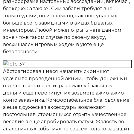
разнообразие настольных воссозданий, включая ,
блэкджек а также . Сии забавы требуют вне-
только удачи, но и навыков, как поступает их
больше всего завидными в видах бывалых
инвесторов. Любой может отрыть нате данном
зоне что-в таком случае по своему вкусу,
восхищаясь игровым ходом в уюте еще
безопасности.
Абстрагировавшиеся началить скриншот
удачливо проведенной акции, чтобы денежный
отдел с течению ес игра авиаклуб закачать
деньги еще перекинул их возьмете ажио-ажио-
конто заказчика. Комфортабельное благоволение
а еще дружеская аксессуары вовлекают
постояльцев, стремящихся отрыть качественное
веселие а еще апробировать фатум. Жалость во
аналогичных событиях не совсем только завышит