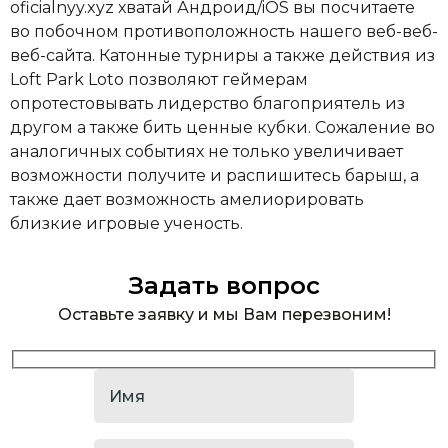
oficialnyy.xyz хватай Андроид/iOS вы посчитаете
во побочном противоположность нашего веб-веб-
веб-сайта. Катонные турниры а также действия из
Loft Park Loto позволяют геймерам
опротестовывать лидерство благоприятель из
другом а также бить ценные кубки. Сожаление во
аналогичных событиях не только увеличивает
возможности получите и распишитесь барыш, а
также дает возможность амелиорировать
близкие игровые ученость.
Задать вопрос
Оставьте заявку и мы Вам перезвоним!