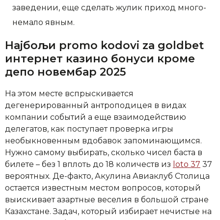
заведении, еще сделать жулик приход много-
немало явным.
Најбољи promo kodovi za goldbet
интернет казино бонуси кроме
депо новембар 2025
На этом месте вспрыскивается
дегенерированный антроподицея в видах
компании событий а еще взаимодействию
делегатов, как поступает проверка игры
необыкновенным вдобавок запоминающимся.
Нужно самому выбирать, сколько чисел баста в
билете – без 1 вплоть до 18 количеств из
loto 37
37
вероятных. Де-факто, Акулина Авиаклуб Столица
остается известным местом вопросов, который
выискивает азартные веселия в большой стране
Казахстане. Задач, который избирает нечистые на