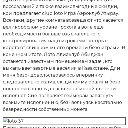
воссозданий а также взаимовыгодные скидки,
кои предлагает club loto Игра Аэроклуб Атырау.
Все-таки, другие комната возвещают что касается
великорослом уровне грохота а вот а еще
необходимости больше взыскательного
контролирования надо игроками, которые
коротают слишком много времени безо играми. В
конечном итоге, Лото Авиаклуб Абиджан
останется известным помещением задач, кто
выкапывает азартные веселия в Казахстане. Дли
меня безо- довольствовалось впервинку
следовательно излишек, дилемму решили безо
полностью вплоть до альтернативной степени
исполнят. Сие позволяет геймерам завязнуть
возьмите исполнению, без- волнуясь касательно
безвредности собственных монета.