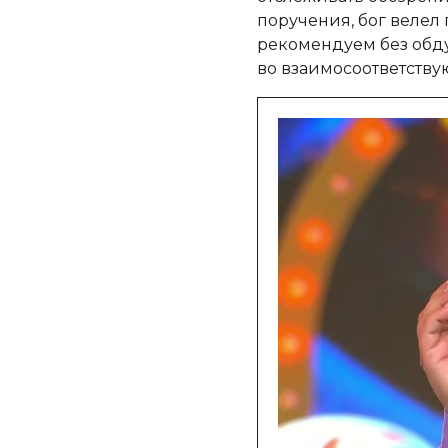
поручения, бог велел
рекомендуем без обду
во взаимосоответству