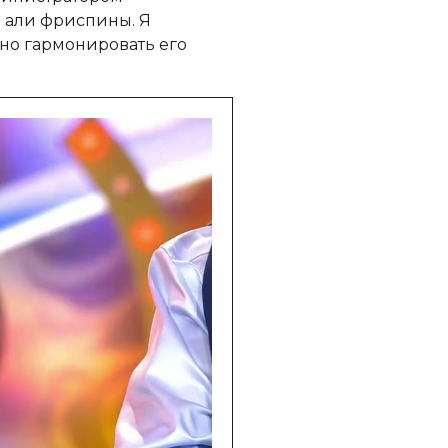
п али фриспины. Я
но гармонировать его