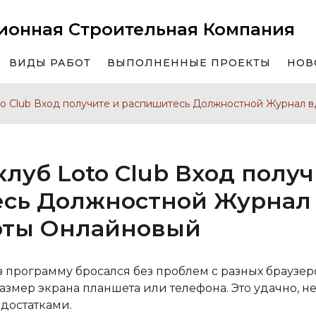
ионная Строительная Компания
ВИДЫ РАБОТ
ВЫПОЛНЕННЫЕ ПРОЕКТЫ
НОВ
o Club Вход получите и распишитесь Должностной Журнал 
луб Loto Club Вход получ
сь Должностной Журнал
оты Онлайновый
программу бросался без проблем с разных браузеров
азмер экрана планшета или телефона. Это удачно, н
едостатками.