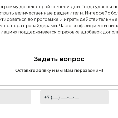
ограмму до некоторой степени дни. Тогда удастся п
трыть величественные разделители. Интерфейс бол
нтироваться во програмке и играть действительные 
ем полтора провайдерами. Часто коэффициенты выпл
риациях поддерживается страховка вдобавок допол
Задать вопрос
Оставьте заявку и мы Вам перезвоним!