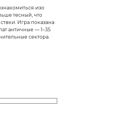
ознакомиться изо
ьше тесный, что
ствки. Игра показана
ат античные — 1–35
нительные сектора.