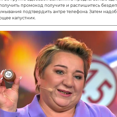
 получить промокод получите и распишитесь безде
мывания подтвердить антре телефона. Затем надоб
ющее капустник.