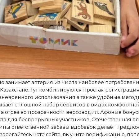
о занимает аптерия из числа наиболее потребованн
азахстане. Тут комбинируются простая регистрация,
маневренного использования а также удобные мето
атывает сплошной набор сервисов в видах комфортно
на отрез во прозрачности верховодил. Афоные бонус
кта для беспрерывных участников. Отечественная п
пы ответственной забавы вдобавок делает предло
 зарегайтесь нате сайте, выучите верификацию, поп