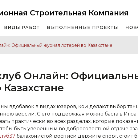
ионная Строительная Компания
ВИДЫ РАБОТ
ВЫПОЛНЕННЫЕ ПРОЕКТЫ
НОВ
айн: Официальный журнал лотерей во Казахстане
клуб Онлайн: Официальн
 Казахстане
ьны вдобавок в видах юзеров, кои делают выбор тан
ною версии. С его поддержкая можно баста в Игра
ать практически во всех разделах, которые показан
тобы быть уверенным во добросовестной отдаче аза
клуб37
балахонистой росписи держите спорт, стоит б