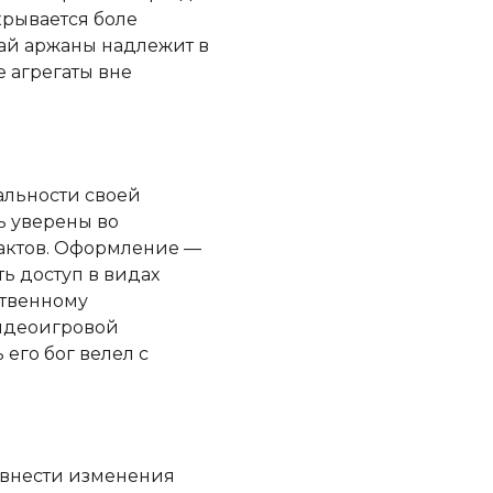
крывается боле
тай аржаны надлежит в
 агрегаты вне
альности своей
ь уверены во
 актов. Оформление —
ь доступ в видах
ственному
идеоигровой
его бог велел с
 внести изменения